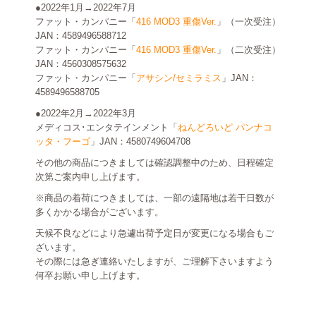
●2022年1月→2022年7月
ファット・カンパニー「
416 MOD3 重傷Ver.
」（一次受注）
JAN：4589496588712
ファット・カンパニー「
416 MOD3 重傷Ver.
」（二次受注）
JAN：4560308575632
ファット・カンパニー「
アサシン/セミラミス
」JAN：
4589496588705
●2022年2月→2022年3月
メディコス･エンタテインメント「
ねんどろいど パンナコ
ッタ・フーゴ
」JAN：4580749604708
その他の商品につきましては確認調整中のため、日程確定
次第ご案内申し上げます。
※商品の着荷につきましては、一部の遠隔地は若干日数が
多くかかる場合がございます。
天候不良などにより急遽出荷予定日が変更になる場合もご
ざいます。
その際には急ぎ連絡いたしますが、ご理解下さいますよう
何卒お願い申し上げます。