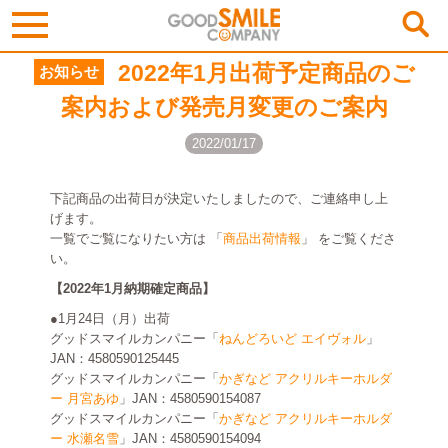
2022年1月出荷予定商品のご
お知らせ
案内および発売月変更のご案内
2022/01/17
下記商品の出荷日が決定いたしましたので、ご連絡申し上
げます。
一覧でご覧になりたい方は 「
商品出荷情報
」 をご覧くださ
い。
【2022年1月納期確定商品】
●1月24日（月）出荷
グッドスマイルカンパニー「
ねんどろいど エイヴォル
」
JAN：4580590125445
グッドスマイルカンパニー「
かぎなど アクリルキーホルダ
ー 月宮あゆ
」JAN：4580590154087
グッドスマイルカンパニー「
かぎなど アクリルキーホルダ
ー 水瀬名雪
」JAN：4580590154094