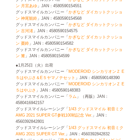
ン 月宮あゆ
」JAN：4580590154551
グッドスマイルカンパニー「
かぎなど ダイカットクッショ
ン 神尾観鈴
」JAN：4580590154568
グッドスマイルカンパニー「
かぎなど ダイカットクッショ
ン 古河渚
」JAN：4580590154575
グッドスマイルカンパニー「
かぎなど ダイカットクッショ
ン 棗鈴
」JAN：4580590154582
グッドスマイルカンパニー「
かぎなど ダイカットクッショ
ン 篝
」JAN：4580590154599
●1月25日（火）出荷
グッドスマイルカンパニー「
MODEROID シンカリオンＺ E
５はやぶさ＆E５ヤマノテセット
」JAN：4580590148390
グッドスマイルカンパニー「
MODEROID シンカリオンＺ E
５はやぶさ
」JAN：4580590148383
グッドスマイルカンパニー「
ラム
」（再販）JAN：
4580416942157
グッドスマイルレーシング「
1/43 グッドスマイル 初音ミク
AMG 2021 SUPER GT参戦100戦記念 Ver.
」JAN：
4560392842801
グッドスマイルレーシング「
1/43 グッドスマイル 初音ミク
AMG 2021 SUPER GT Ver.
」JAN：4560392842832