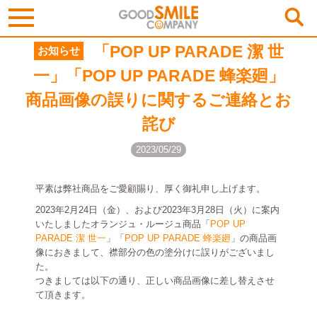
「POP UP PARADE 潔 世
お知らせ
一」「POP UP PARADE 蜂楽廻」
商品画像の誤りに関するご連絡とお
詫び
2023/05/29
平素は弊社商品をご愛顧賜り、厚く御礼申し上げます。
2023年2月24日（金）、および2023年3月28日（火）に案内
いたしましたオランジュ・ルージュ商品「
POP UP
PARADE 潔 世一
」「
POP UP PARADE 蜂楽廻
」の商品画
像におきまして、襟部分の色の塗分けに誤りがございまし
た。
つきましては以下の通り、正しい商品画像に差し替えさせ
て頂きます。