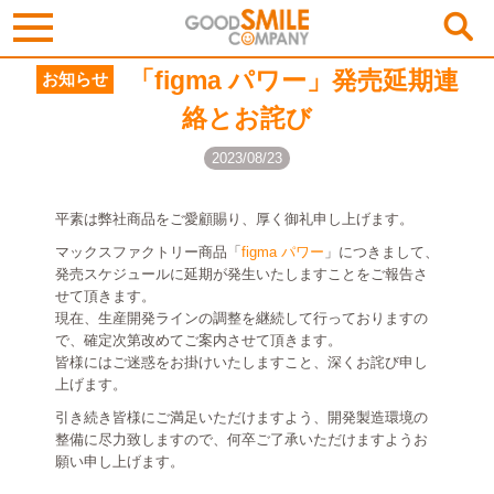
「figma パワー」発売延期連
お知らせ
絡とお詫び
2023/08/23
平素は弊社商品をご愛顧賜り、厚く御礼申し上げます。
マックスファクトリー商品「
figma パワー
」につきまして、
発売スケジュールに延期が発生いたしますことをご報告さ
せて頂きます。
現在、生産開発ラインの調整を継続して行っておりますの
で、確定次第改めてご案内させて頂きます。
皆様にはご迷惑をお掛けいたしますこと、深くお詫び申し
上げます。
引き続き皆様にご満足いただけますよう、開発製造環境の
整備に尽力致しますので、何卒ご了承いただけますようお
願い申し上げます。