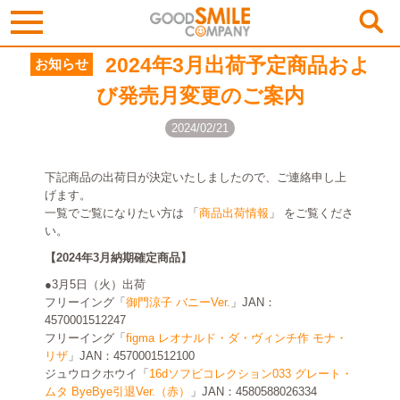
2024年3月出荷予定商品およ
お知らせ
び発売月変更のご案内
2024/02/21
下記商品の出荷日が決定いたしましたので、ご連絡申し上
げます。
一覧でご覧になりたい方は 「
商品出荷情報
」 をご覧くださ
い。
【2024年3月納期確定商品】
●3月5日（火）出荷
フリーイング「
御門涼子 バニーVer.
」JAN：
4570001512247
フリーイング「
figma レオナルド・ダ・ヴィンチ作 モナ・
リザ
」JAN：4570001512100
ジュウロクホウイ「
16dソフビコレクション033 グレート・
ムタ ByeBye引退Ver.（赤）
」JAN：4580588026334