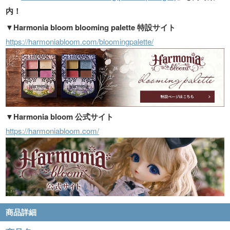
内！
▼Harmonia bloom blooming palette 特設サイト
https://harmoniabloom.com/bloomingpalette/
▼Harmonia bloom 公式サイト
https://harmoniabloom.com/
商品詳細