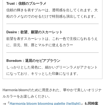
Trust：信頼のブルーラメ
信頼の輝きを表すブルーは、透明感を出してくれます。大
粒のラメなのでのせるだけで特別感も演出してくれます。
Desire：欲望、願望のスカーレット
欲望を表すスカーレットは、これ一色で主役になれるうえ
に、目元、頬、唇とマルチに使えるカラー
Boredom：退屈のセピアブラウン
しっかりとした発色に、細かいグリーンラメがアクセント
になっており、キリッとした印象になります。
Harmonia bloomのために用意された、華やかで美しいオリジナ
ルカラーをお楽しみください。
→「
Harmonia bloom blooming palette (twilight)
」も同時案