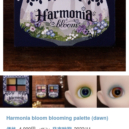
Harmonia bloom blooming palette (dawn)
4,000円
2022/11