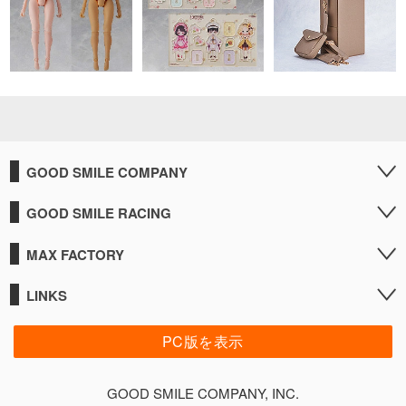
GOOD SMILE COMPANY
GOOD SMILE RACING
MAX FACTORY
LINKS
PC版を表示
GOOD SMILE COMPANY, INC.