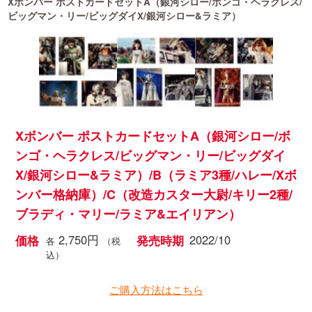
ブ
Xボンバー ポストカードセットA（銀河シロー/ボンゴ・ヘラクレス/
ビッグマン・リー/ビッグダイX/銀河シロー&ラミア）
Xボンバー ポストカードセットA（銀河シロー/ボ
ンゴ・ヘラクレス/ビッグマン・リー/ビッグダイ
X/銀河シロー&ラミア）/B（ラミア3種/ハレー/Xボ
ンバー格納庫）/C（改造カスター大尉/キリー2種/
ブラディ・マリー/ラミア&エイリアン）
2,750円
2022/10
価格
発売時期
各
（税
込）
ご購入方法はこちら