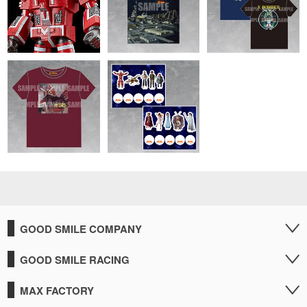
GOOD SMILE COMPANY
GOOD SMILE RACING
MAX FACTORY