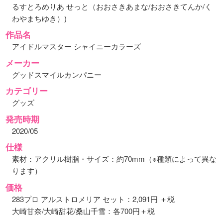
るすとろめりあ せっと（おおさきあまな/おおさきてんか/く
わやまちゆき）)
作品名
アイドルマスター シャイニーカラーズ
メーカー
グッドスマイルカンパニー
カテゴリー
グッズ
発売時期
2020/05
仕様
素材：アクリル樹脂・サイズ：約70mm（※種類によって異な
ります）
価格
283プロ アルストロメリア セット：2,091円 ＋税
大崎甘奈/大崎甜花/桑山千雪：各700円＋税