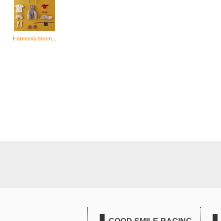
.
Harmonia bloom...