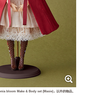
 bloom Make & Body set (Masie)」以外的物品。