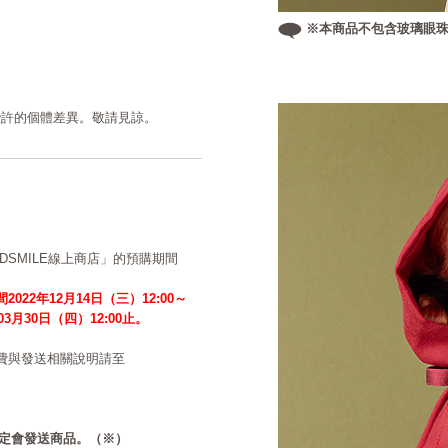
※本商品不包含玻璃眼
些許的個體差異。敬請見諒。
ODSMILE線上商店」的預購期間
2022年12月14日（三）12:00～
年03月30日（四）12:00止。
費與發送相關說明請至
必定會發送商品。（※）