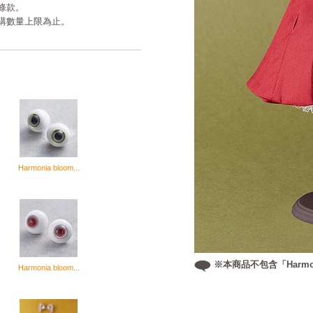
條款。
購數量上限為止。
.
Harmonia bloom...
※本商品不包含「Harmonia
.
Harmonia bloom...