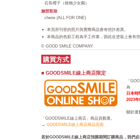
石長櫻子（植物少女園）
臉部彩妝
cherie (ALL FOR ONE)
本頁所刊登的照片與實際商品會有些許差異。
本商品的色彩工程為手工作業，因此在塗裝上會有
© GOOD SMILE COMPANY
購買方式
■ GOODSMILE線上商店限定
「GO
為
日本時間
2023
關於運
「GOODSMILE線上商店」商品頁觀看。
→
GOODSMILE線上商店商品頁面
若於GOODSMILE線上商店預購期間訂購商品，我們