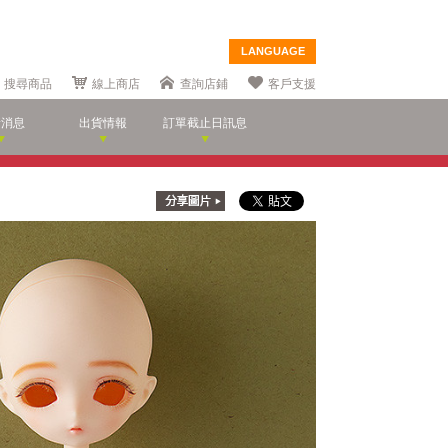
LANGUAGE
搜尋商品
線上商店
查詢店鋪
客戶支援
新消息
出貨情報
訂單截止日訊息