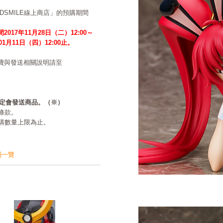
ODSMILE線上商店」的預購期間
2017年11月28日（二）12:00～
年01月11日（四）12:00止。
費與發送相關說明請至
必定會發送商品。（※）
條款。
購數量上限為止。
鋪一覽