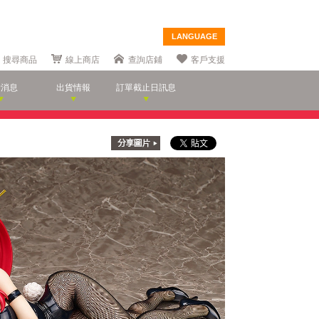
LANGUAGE
搜尋商品
線上商店
查詢店鋪
客戶支援
新消息
出貨情報
訂單截止日訊息