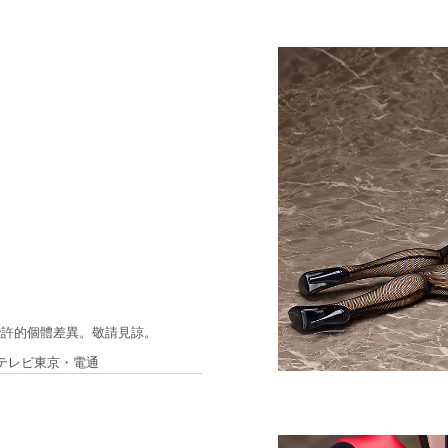
些許的個體差異。敬請見諒。
・テレビ東京・電通