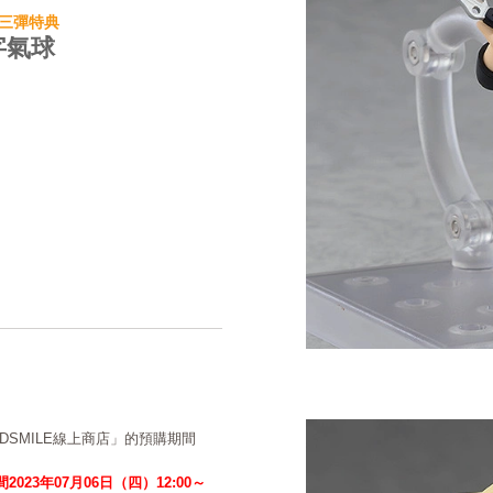
三彈特典
字氣球
ODSMILE線上商店」的預購期間
2023年07月06日（四）12:00～