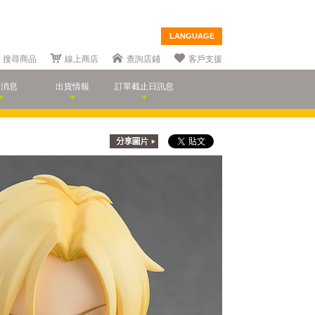
LANGUAGE
搜尋商品
線上商店
查詢店鋪
客戶支援
新消息
出貨情報
訂單截止日訊息