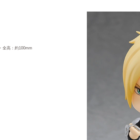
・全高：約100mm