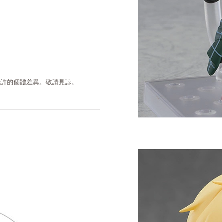
些許的個體差異。敬請見諒。