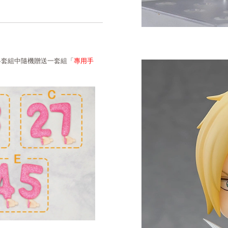
E各套組中隨機贈送一套組「
專用手