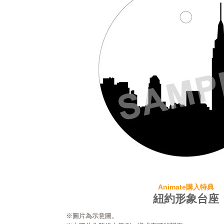
Animate購入特典
紐約形象台座
※圖片為示意圖。