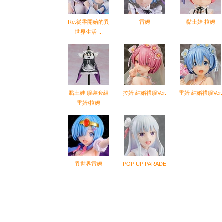
Re:從零開始的異
雷姆
黏土娃 拉姆
世界生活 ...
黏土娃 服裝套組
拉姆 結婚禮服Ver.
雷姆 結婚禮服Ver.
雷姆/拉姆
異世界雷姆
POP UP PARADE
...