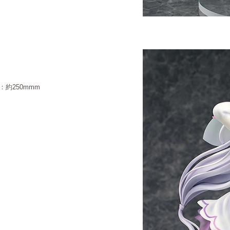
約250mmm