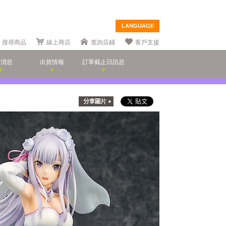
LANGUAGE
搜尋商品
線上商店
查詢店鋪
客戶支援
新消息
出貨情報
訂單截止日訊息