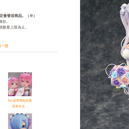
必定會發送商品。（※）
條款。
購數量上限為止。
鋪一覽
Re:從零開始的異
世界生活 ...