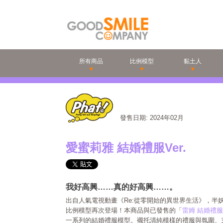
所有商品
比例模型
黏土人
發售日期: 2024年02月
愛蜜莉雅 結婚禮服Ver.
我好高興……真的好高興……。
出自人氣電視動畫《Re:從零開始的異世界生活》，半妖
比例模型再次登場！本商品與已發售的「
雷姆 結婚禮服V
一系列的結婚禮服模型。襯托清純模樣的禮服與氛圍、