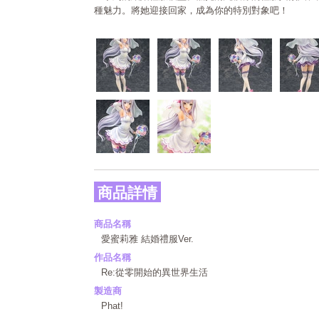
種魅力。將她迎接回家，成為你的特別對象吧！
商品詳情
商品名稱
愛蜜莉雅 結婚禮服Ver.
作品名稱
Re:從零開始的異世界生活
製造商
Phat!