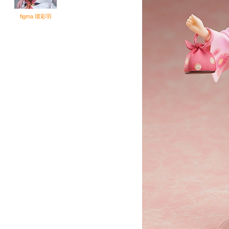
figma 環彩羽