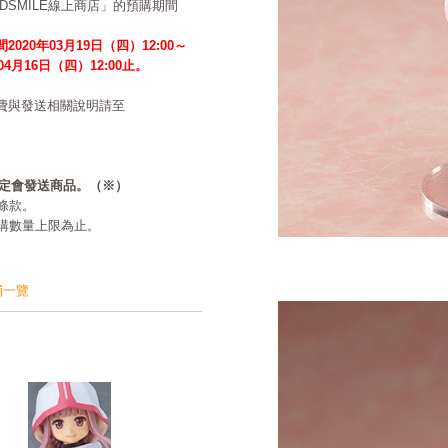
ODSMILE線上商店」的預購期間
2020年03月19日（四）12:00～
年04月16日（四）12:00止。
費與發送相關說明請至
必定會發送商品。（※）
條款。
購數量上限為止。
鋪一覽