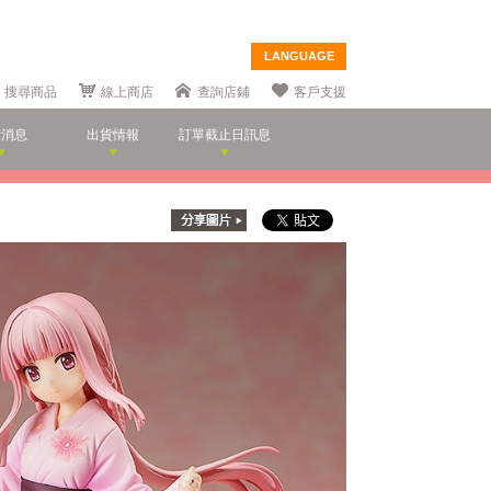
LANGUAGE
搜尋商品
線上商店
查詢店鋪
客戶支援
新消息
出貨情報
訂單截止日訊息