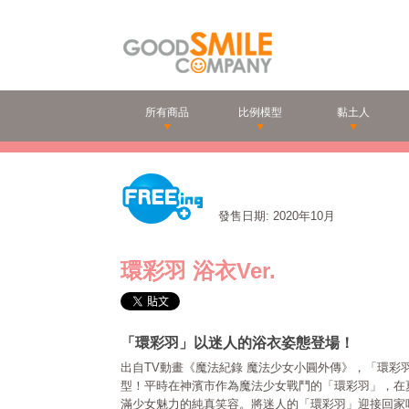
所有商品
比例模型
黏土人
發售日期: 2020年10月
環彩羽 浴衣Ver.
「環彩羽」以迷人的浴衣姿態登場！
出自TV動畫《魔法紀錄 魔法少女小圓外傳》，「環彩羽
型！平時在神濱市作為魔法少女戰鬥的「環彩羽」，在
滿少女魅力的純真笑容。將迷人的「環彩羽」迎接回家