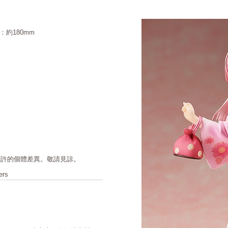
約180mm
些許的個體差異。敬請見諒。
ers