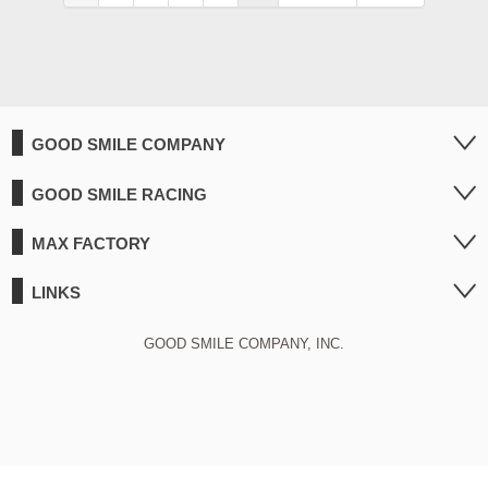
GOOD SMILE COMPANY
GOOD SMILE RACING
MAX FACTORY
LINKS
GOOD SMILE COMPANY, INC.