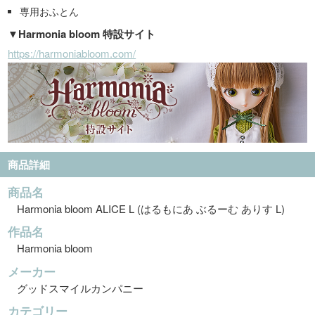
専用おふとん
▼Harmonia bloom 特設サイト
https://harmoniabloom.com/
商品詳細
商品名
Harmonia bloom ALICE L (はるもにあ ぶるーむ ありす L)
作品名
Harmonia bloom
メーカー
グッドスマイルカンパニー
カテゴリー