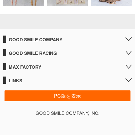
GOOD SMILE COMPANY
GOOD SMILE RACING
MAX FACTORY
LINKS
PC版を表示
GOOD SMILE COMPANY, INC.