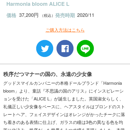
Harmonia bloom ALICE L
37,200円
2020/11
価格
発売時期
（税込）
ご購入方法はこちら
秩序だつマナーの国の、永遠の少女像
グッドスマイルカンパニーの本格ドールブランド「Harmonia
bloom」より、童話『不思議の国のアリス』にインスピレーシ
ョンを受けた「ALICE L」が誕生しました。英国淑女らしく、
礼儀正しい少女像をベースに、ヘアスタイルはブロンドのスト
レートヘア、フェイスデザインはオレンジがかったチークに落
ち着きのある表情に仕上げ、ガラスの瞳は3色の異なる色を均
等に仕込み、秩序だった世界をうつす瞳を表現しました。衣装