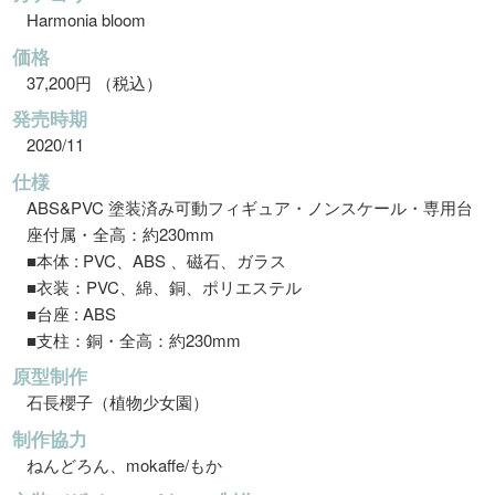
Harmonia bloom
価格
37,200円 （税込）
発売時期
2020/11
仕様
ABS&PVC 塗装済み可動フィギュア・ノンスケール・専用台
座付属・全高：約230mm
■本体 : PVC、ABS 、磁石、ガラス
■衣装：PVC、綿、銅、ポリエステル
■台座 : ABS
■支柱：銅・全高：約230mm
原型制作
石長櫻子（植物少女園）
制作協力
ねんどろん、mokaffe/もか