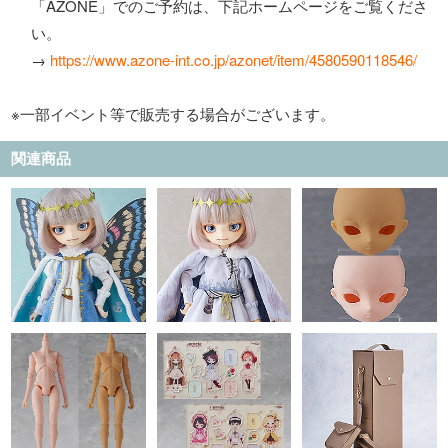
「AZONE」でのご予約は、下記ホームページをご覧くださ
い。
→
https://www.azone-int.co.jp/azonet/item/4580590118546/
※一部イベント等で販売する場合がございます。
関連商品