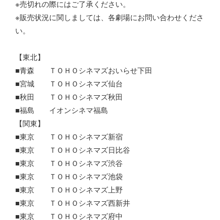
※売切れの際にはご了承ください。
※販売状況に関しましては、各劇場にお問い合わせくださ
い。
【東北】
■青森 ＴＯＨＯシネマズおいらせ下田
■宮城 ＴＯＨＯシネマズ仙台
■秋田 ＴＯＨＯシネマズ秋田
■福島 イオンシネマ福島
【関東】
■東京 ＴＯＨＯシネマズ新宿
■東京 ＴＯＨＯシネマズ日比谷
■東京 ＴＯＨＯシネマズ渋谷
■東京 ＴＯＨＯシネマズ池袋
■東京 ＴＯＨＯシネマズ上野
■東京 ＴＯＨＯシネマズ西新井
■東京 ＴＯＨＯシネマズ府中