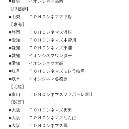
■群馬 イオンシネマ高崎
【甲信越】
■山梨 ＴＯＨＯシネマズ甲府
【東海】
■静岡 ＴＯＨＯシネマズ浜松
■愛知 ＴＯＨＯシネマズ木曽川
■愛知 ＴＯＨＯシネマズ東浦
■愛知 イオンシネマワンダー
■愛知 イオンシネマ大高
■岐阜 ＴＯＨＯシネマズモレラ岐阜
■岐阜 イオンシネマ各務原
【北陸】
■富山 ＴＯＨＯシネマズファボーレ富山
【関西】
■大阪 ＴＯＨＯシネマズ梅田
■大阪 ＴＯＨＯシネマズなんば
■大阪 ＴＯＨＯシネマズ鳳