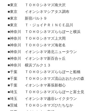
■東京 ＴＯＨＯシネマズ南大沢
■東京 イオンシネマシアタス調布
■東京 新宿バルト９
■東京 Ｔ・ジョイＰＲＩＮＣＥ品川
■神奈川 ＴＯＨＯシネマズららぽーと横浜
■神奈川 ＴＯＨＯシネマズ上大岡
■神奈川 ＴＯＨＯシネマズ海老名
■神奈川 イオンシネマ港北ニュータウン
■神奈川 イオンシネマ新百合ヶ丘
■神奈川 横浜ブルク１３
■千葉 ＴＯＨＯシネマズららぽーと船橋
■千葉 ＴＯＨＯシネマズ流山おおたかの森
■千葉 イオンシネマ幕張新都心
■埼玉 ＴＯＨＯシネマズららぽーと富士見
■埼玉 イオンシネマ越谷レイクタウン
■茨城 ＴＯＨＯシネマズひたちなか