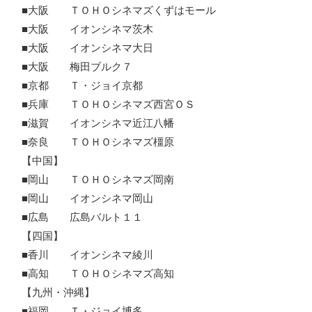
■大阪 ＴＯＨＯシネマズくずはモール
■大阪 イオンシネマ茨木
■大阪 イオンシネマ大日
■大阪 梅田ブルク７
■京都 Ｔ・ジョイ京都
■兵庫 ＴＯＨＯシネマズ西宮ＯＳ
■滋賀 イオンシネマ近江八幡
■奈良 ＴＯＨＯシネマズ橿原
【中国】
■岡山 ＴＯＨＯシネマズ岡南
■岡山 イオンシネマ岡山
■広島 広島バルト１１
【四国】
■香川 イオンシネマ綾川
■高知 ＴＯＨＯシネマズ高知
【九州・沖縄】
■福岡 Ｔ・ジョイ博多