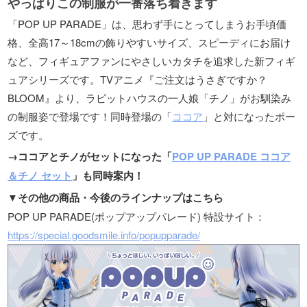
やっぱりこの制服が一番落ち着きます
「POP UP PARADE」は、思わず手にとってしまうお手頃価
格、全高17～18cmの飾りやすいサイズ、スピーディにお届け
など、フィギュアファンにやさしいカタチを追求した新フィギ
ュアシリーズです。TVアニメ『ご注文はうさぎですか？
BLOOM』より、ラビットハウスの一人娘「チノ」がお馴染み
の制服姿で登場です！同時登場の「
ココア
」と対になったポー
ズです。
→ココアとチノがセットになった「
POP UP PARADE ココア
＆チノ セット
」も同時案内！
▼その他の商品・今後のラインナップはこちら
POP UP PARADE(ポップアップパレード) 特設サイト：
https://special.goodsmile.info/popupparade/