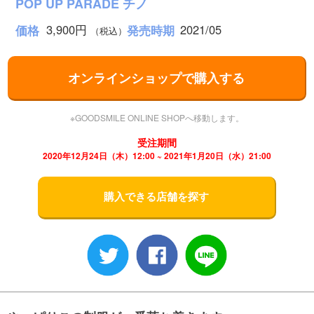
POP UP PARADE チノ
3,900円
2021/05
価格
発売時期
（税込）
オンラインショップで購入する
※GOODSMILE ONLINE SHOPへ移動します。
受注期間
2020年12月24日（木）12:00 ~ 2021年1月20日（水）21:00
購入できる店舗を探す