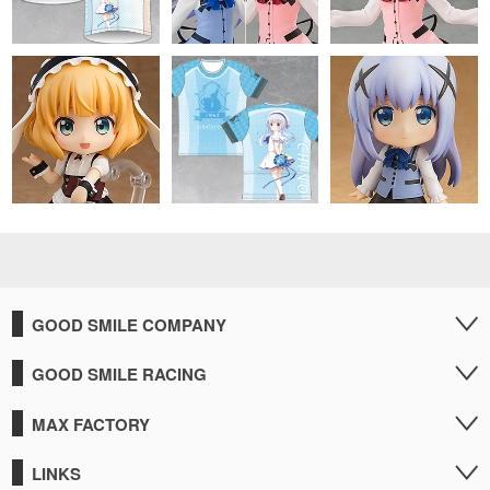
GOOD SMILE COMPANY
GOOD SMILE RACING
MAX FACTORY
LINKS