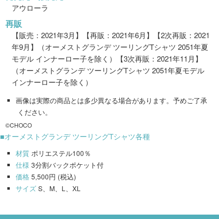
アウローラ
再販
【販売：2021年3月】【再販：2021年6月】【2次再販：2021
年9月】（オーメストグランデ ツーリングTシャツ 2051年夏
モデル インナーロー子を除く）【3次再販：2021年11月】
（オーメストグランデ ツーリングTシャツ 2051年夏モデル
インナーロー子を除く）
画像は実際の商品とは多少異なる場合があります。予めご了承
ください。
©CHOCO
■オーメストグランデ ツーリングTシャツ各種
材質
ポリエステル100％
仕様
3分割バックポケット付
価格
5,500円 (税込)
サイズ
S、M、L、XL