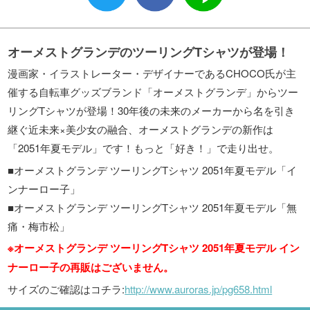
オーメストグランデのツーリングTシャツが登場！
漫画家・イラストレーター・デザイナーであるCHOCO氏が主
催する自転車グッズブランド「オーメストグランデ」からツー
リングTシャツが登場！30年後の未来のメーカーから名を引き
継ぐ近未来×美少女の融合、オーメストグランデの新作は
「2051年夏モデル」です！もっと「好き！」で走り出せ。
■オーメストグランデ ツーリングTシャツ 2051年夏モデル「イ
ンナーロー子」
■オーメストグランデ ツーリングTシャツ 2051年夏モデル「無
痛・梅市松」
※オーメストグランデ ツーリングTシャツ 2051年夏モデル イン
ナーロー子の再販はございません。
サイズのご確認はコチラ:
http://www.auroras.jp/pg658.html