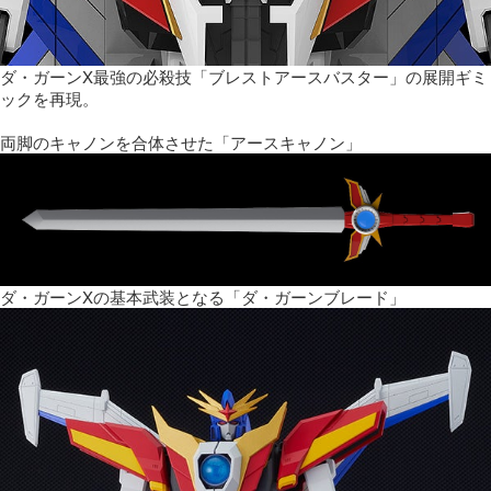
ダ・ガーンX最強の必殺技「ブレストアースバスター」の展開ギミ
ックを再現。
両脚のキャノンを合体させた「アースキャノン」
ダ・ガーンXの基本武装となる「ダ・ガーンブレード」