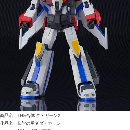
商品名
THE合体 ダ・ガーンX
作品名
伝説の勇者ダ・ガーン