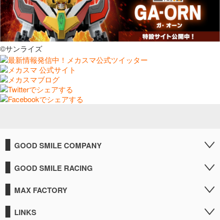
©サンライズ
GOOD SMILE COMPANY
GOOD SMILE RACING
MAX FACTORY
LINKS