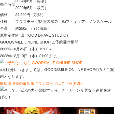
2024年6月（再販）
発売時期
2022年5月（販売）
価格
24,900円（税込）
仕様
プラスチック製 塗装済み可動フィギュア・ノンスケール
全高
約250mm（頭頂高）
原型制作
Mr.田（GOD BRAVE STUDIO）
GOODSMILE ONLINE SHOP ご予約受付期間
2023年10月26日（木）12:00～
2023年12月13日（水）21:00まで。
※再販分につきましては、GOODSMILE ONLINE SHOPのみのご案
内となります。
取扱説明書の最新版ダウンロードはこちら(PDF)