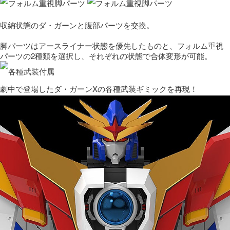
収納状態のダ・ガーンと腹部パーツを交換。
脚パーツはアースライナー状態を優先したものと、フォルム重視
パーツの2種類を選択し、それぞれの状態で合体変形が可能。
劇中で登場したダ・ガーンXの各種武装ギミックを再現！