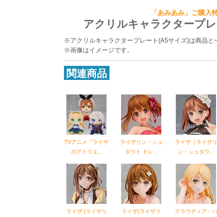
「あみあみ」ご購入
アクリルキャラクタープレー
※アクリルキャラクタープレート(A5サイズ)は商品
※画像はイメージです。
関連商品
TVアニメ『ライザ
ライザリン・シュ
ライザ（ライザ
のアトリエ...
タウト ドレ...
ン・シュタウ...
ライザ (ライザリ
ライザ(ライザリ
クラウディア・