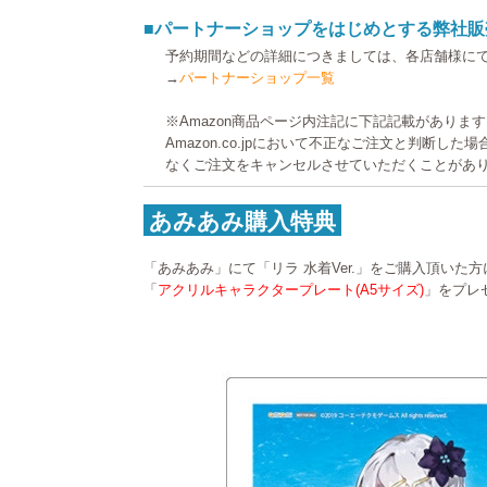
■パートナーショップをはじめとする弊社販
予約期間などの詳細につきましては、各店舗様に
→
パートナーショップ一覧
※Amazon商品ページ内注記に下記記載がありま
Amazon.co.jpにおいて不正なご注文と判断し
なくご注文をキャンセルさせていただくことがあ
あみあみ購入特典
「あみあみ」にて「リラ 水着Ver.」をご購入頂いた方
「
アクリルキャラクタープレート(A5サイズ)
」をプレ