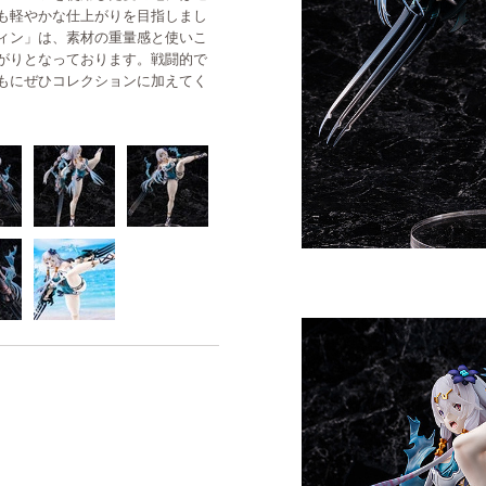
も軽やかな仕上がりを目指しまし
ィン」は、素材の重量感と使いこ
がりとなっております。戦闘的で
もにぜひコレクションに加えてく