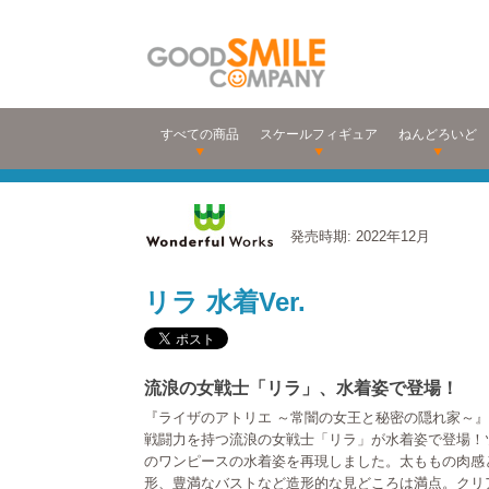
すべての商品
スケールフィギュア
ねんどろいど
発売時期: 2022年12月
リラ 水着Ver.
流浪の女戦士「リラ」、水着姿で登場！
『ライザのアトリエ ～常闇の女王と秘密の隠れ家～
戦闘力を持つ流浪の女戦士「リラ」が水着姿で登場！
のワンピースの水着姿を再現しました。太ももの肉感
形、豊満なバストなど造形的な見どころは満点。クリ