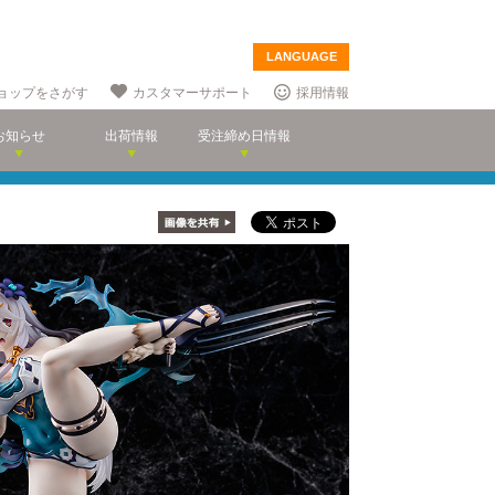
LANGUAGE
ョップをさがす
カスタマーサポート
採用情報
お知らせ
出荷情報
受注締め日情報