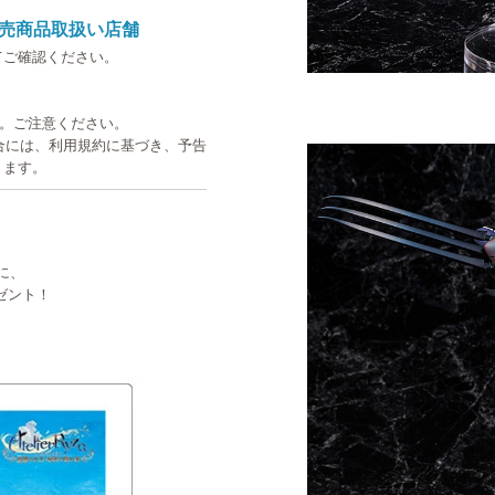
売商品取扱い店舗
てご確認ください。
す。ご注意ください。
た場合には、利用規約に基づき、予告
ります。
に、
ゼント！