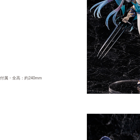
座付属・全高：約240mm