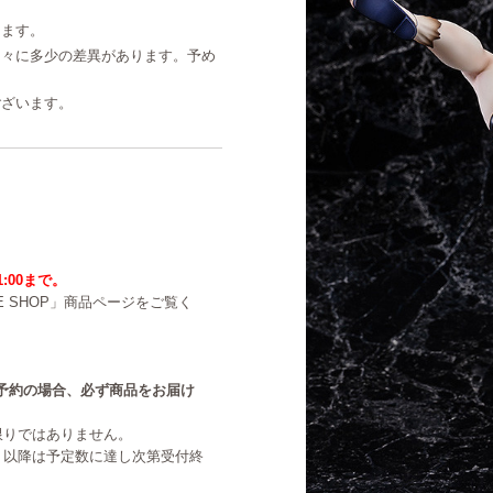
ります。
個々に多少の差異があります。予め
ございます。
1:00まで。
NE SHOP」商品ページをご覧く
中のご予約の場合、必ず商品をお届け
限りではありません。
。以降は予定数に達し次第受付終