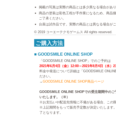
掲載の写真は実際の商品とは多少異なる場合があ
商品の塗装は彩色工程が手作業になるため、商品
ご了承ください。
台座は試作品です。実際の商品とは異なる場合が
© 2019 コーエーテクモゲームス All rights reserved.
ご購入方法
■ GOODSMILE ONLINE SHOP
「GOODSMILE ONLINE SHOP」でのご予約は
2021年6月4日（金）12:00～2021年8月4日（水）2
料金や発送について詳細は「GOODSMILE ONLI
ださい。
→
GOODSMILE ONLINE SHOP商品ページ
GOODSMILE ONLINE SHOPでの受注期間
いたします。（※）
※お支払いや配送先情報に不備がある場合、この
※上記期間をもって販売予定数が決定いたします
了となります。