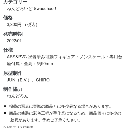
カテゴリー
ねんどろいど Swacchao！
価格
3,300円 （税込）
発売時期
2022/01
仕様
ABS&PVC 塗装済み可動フィギュア・ノンスケール・専用台
座付属・全高：約90mm
原型制作
JUN（E.V.）、SHIRO
制作協力
ねんどろん
掲載の写真は実際の商品とは多少異なる場合があります。
商品の塗装は彩色工程が手作業になるため、商品個々に多少の
差異があります。予めご了承ください。
©上海アリス幻樂団