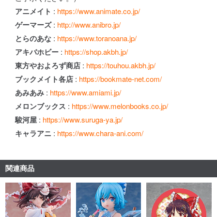
アニメイト
:
https://www.animate.co.jp/
ゲーマーズ
:
http://www.anibro.jp/
とらのあな
:
https://www.toranoana.jp/
アキバホビー
:
https://shop.akbh.jp/
東方やおよろず商店
:
https://touhou.akbh.jp/
ブックメイト各店
:
https://bookmate-net.com/
あみあみ
:
https://www.amiami.jp/
メロンブックス
:
https://www.melonbooks.co.jp/
駿河屋
:
https://www.suruga-ya.jp/
キャラアニ
:
https://www.chara-ani.com/
関連商品