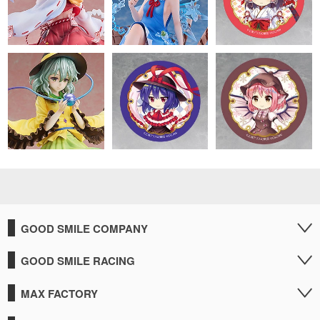
GOOD SMILE COMPANY
GOOD SMILE RACING
MAX FACTORY