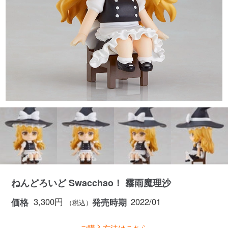
別
ねんどろいど Swacchao！ 霧雨魔理沙
3,300円
2022/01
価格
発売時期
（税込）
ご購入方法はこちら