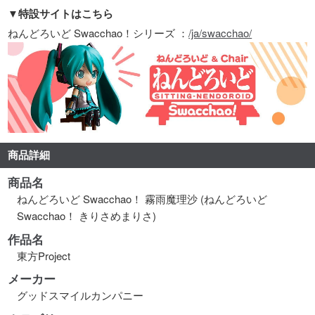
▼特設サイトはこちら
ねんどろいど Swacchao！シリーズ ：
/ja/swacchao/
商品詳細
商品名
ねんどろいど Swacchao！ 霧雨魔理沙 (ねんどろいど
Swacchao！ きりさめまりさ)
作品名
東方Project
メーカー
グッドスマイルカンパニー