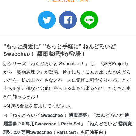
”もっと身近に” ”もっと手軽に” ねんどろいど
Swacchao！ 霧雨魔理沙が登場！
新シリーズ「ねんどろいど Swacchao！」に、『東方Project』
から「霧雨魔理沙」が登場。椅子にちょこんと座ったねんどろ
いどを、机の上や小さなスペースに気軽に可愛く並べることが
出来ます。机などの角に座らせる事も出来るので、たくさん集
めて飾っちゃお！
※付属の台座を使用してください。
→「
ねんどろいど Swacchao！ 博麗霊夢
」「
ねんどろいど 博
麗霊夢 2.0 専用Swacchao！Parts Set
」「
ねんどろいど 霧雨魔
理沙 2.0 専用Swacchao！Parts Set
」も同時案内！