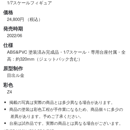
1/7スケールフィギュア
価格
24,800円 （税込）
発売時期
2022/06
仕様
ABS&PVC 塗装済み完成品・1/7スケール・専用台座付属・全
高：約320mm（ジェットパック含む）
原型制作
目出ル金
彩色
Z4
掲載の写真は実際の商品とは多少異なる場合があります。
商品の塗装は彩色工程が手作業になるため、商品個々に多少の
差異があります。予めご了承ください。
台座は試作品です。実際の商品とは異なる場合がございます。