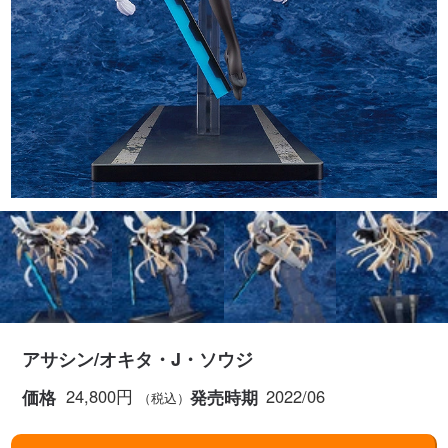
アサシン/オキタ・J・ソウジ
24,800円
2022/06
価格
発売時期
（税込）