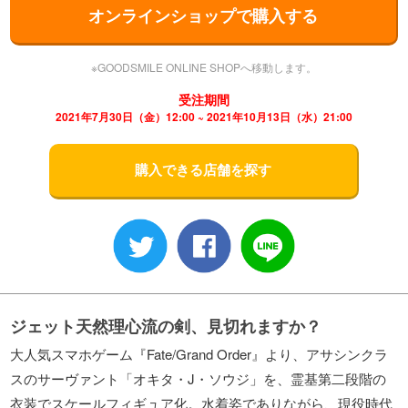
オンラインショップで購入する
※GOODSMILE ONLINE SHOPへ移動します。
受注期間
2021年7月30日（金）12:00 ~ 2021年10月13日（水）21:00
購入できる店舗を探す
ジェット天然理心流の剣、見切れますか？
大人気スマホゲーム『Fate/Grand Order』より、アサシンクラ
スのサーヴァント「オキタ・J・ソウジ」を、霊基第二段階の
衣装でスケールフィギュア化。水着姿でありながら、現役時代