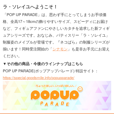
ラ・ソレイユへようこそ！
「POP UP PARADE」は、思わず手にとってしまうお手頃価
格、全高17～18cmの飾りやすいサイズ、スピーディにお届け
など、フィギュアファンにやさしいカタチを追求した新フィギ
ュアシリーズです。おなじみ、パティスリー「ラ・ソレイユ」
制服姿のメイプルが登場です。『ネコぱら』の制服シリーズが
揃います！同時受注開始の「
シナモン
」も是非お手元にお迎え
ください。
▼その他の商品・今後のラインナップはこちら
POP UP PARADE(ポップアップパレード) 特設サイト：
https://special.goodsmile.info/popupparade/