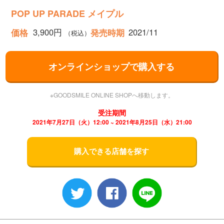
POP UP PARADE メイプル
3,900円
2021/11
価格
発売時期
（税込）
オンラインショップで購入する
※GOODSMILE ONLINE SHOPへ移動します。
受注期間
2021年7月27日（火）12:00 ~ 2021年8月25日（水）21:00
購入できる店舗を探す