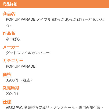
商品詳細
商品名
POP UP PARADE メイプル (ぽっぷ あっぷ ぱれーど めいぷ
る)
作品名
ネコぱら
メーカー
グッドスマイルカンパニー
カテゴリー
POP UP PARADE
価格
3,900円 （税込）
発売時期
2021/11
仕様
ABS&PVC 塗装済み完成品・ノンスケール・専用台座付属・