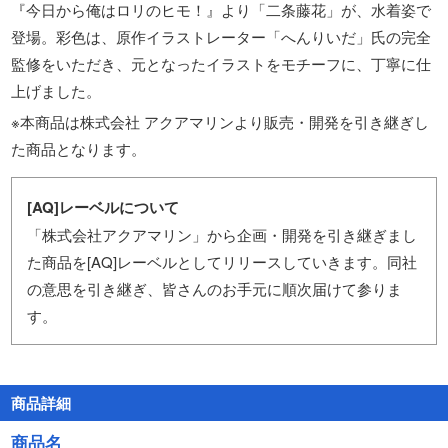
『今日から俺はロリのヒモ！』より「二条藤花」が、水着姿で
登場。彩色は、原作イラストレーター「へんりいだ」氏の完全
監修をいただき、元となったイラストをモチーフに、丁寧に仕
上げました。
※本商品は株式会社 アクアマリンより販売・開発を引き継ぎし
た商品となります。
[AQ]レーベルについて
「株式会社アクアマリン」から企画・開発を引き継ぎまし
た商品を[AQ]レーベルとしてリリースしていきます。同社
の意思を引き継ぎ、皆さんのお手元に順次届けて参りま
す。
商品詳細
商品名