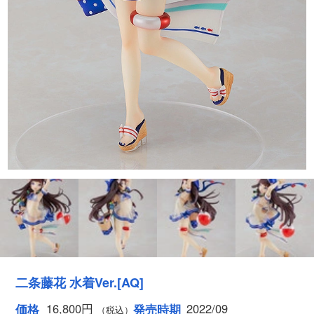
二条藤花 水着Ver.[AQ]
16,800円
2022/09
価格
発売時期
（税込）