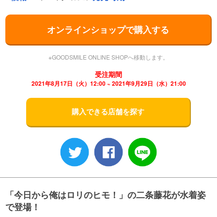
オンラインショップで購入する
※GOODSMILE ONLINE SHOPへ移動します。
受注期間
2021年8月17日（火）12:00 ~ 2021年9月29日（水）21:00
購入できる店舗を探す
「今日から俺はロリのヒモ！」の二条藤花が水着姿
で登場！