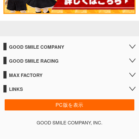
GOOD SMILE COMPANY
GOOD SMILE RACING
MAX FACTORY
LINKS
PC版を表示
GOOD SMILE COMPANY, INC.