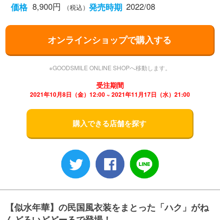
8,900円
2022/08
価格
発売時期
（税込）
オンラインショップで購入する
※GOODSMILE ONLINE SHOPへ移動します。
受注期間
2021年10月8日（金）12:00 ~ 2021年11月17日（水）21:00
購入できる店舗を探す
【似水年華】の民国風衣装をまとった「ハク」がね
んどろいどどーるで登場！