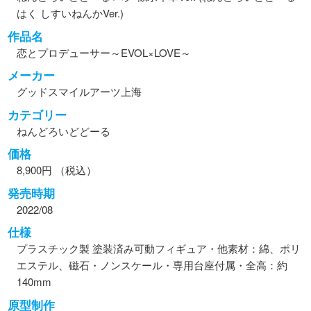
はく しすいねんかVer.)
作品名
恋とプロデューサー～EVOL×LOVE～
メーカー
グッドスマイルアーツ上海
カテゴリー
ねんどろいどどーる
価格
8,900円 （税込）
発売時期
2022/08
仕様
プラスチック製 塗装済み可動フィギュア・他素材：綿、ポリ
エステル、磁石・ノンスケール・専用台座付属・全高：約
140mm
原型制作