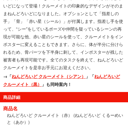
いどになって登場！クルーメイトの印象的なデザインがそのま
まねんどろいどになりました。オプションとして「指差しの
手」「骨」「赤い星（シール）」が付属します。指差し手を使
って、“シー”をしているポーズや仲間を疑っているシーンの再
現が可能な他、赤い星のシールを使って、クルーメイトをイン
ポスターに変えることもできます。さらに、体が半分に分けら
れるため、骨パーツを下半身に刺して、インポスターが残した
被害者も再現可能です。全てのタスクを終えて、ねんどろいど
クルーメイトを是非お手元にお迎えください。
→「
ねんどろいど クルーメイト（シアン）
」「
ねんどろいど
クルーメイト（黒）
」も同時案内！
商品詳細
商品名
ねんどろいど クルーメイト（赤） (ねんどろいど くるーめい
と（あか）)