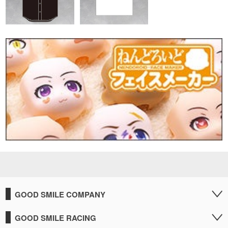
GOOD SMILE COMPANY
GOOD SMILE RACING