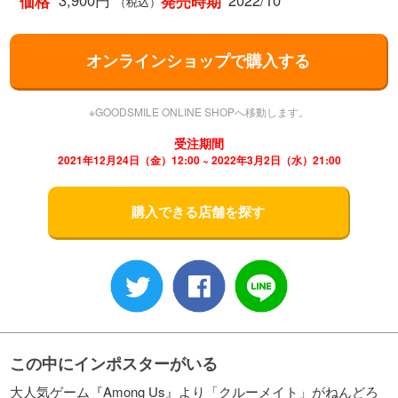
3,900円
2022/10
価格
発売時期
（税込）
オンラインショップで購入する
※GOODSMILE ONLINE SHOPへ移動します。
受注期間
2021年12月24日（金）12:00 ~ 2022年3月2日（水）21:00
購入できる店舗を探す
この中にインポスターがいる
大人気ゲーム『Among Us』より「クルーメイト」がねんどろ