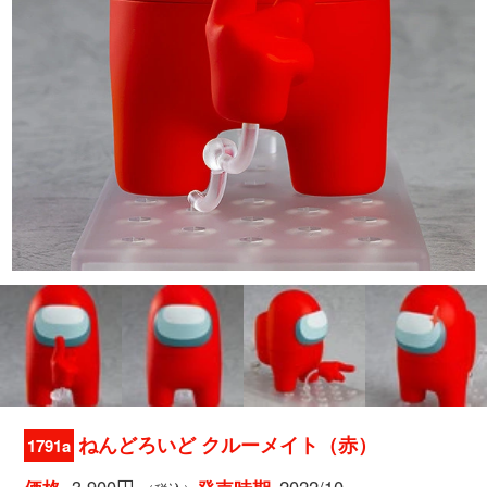
ねんどろいど クルーメイト（赤）
1791a