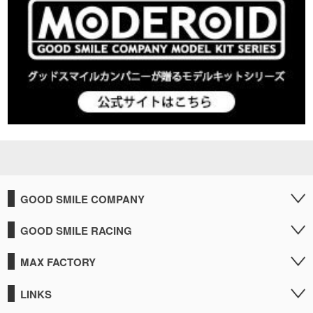
GOOD SMILE COMPANY
GOOD SMILE RACING
MAX FACTORY
LINKS