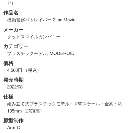
と)
作品名
機動警察パトレイバー 2 the Movie
メーカー
グッドスマイルカンパニー
カテゴリー
プラスチックモデル, MODEROID
価格
4,500円 （税込）
発売時期
2022/08
仕様
組み立て式プラスチックモデル・1/60スケール・全高：約
135mm（頭頂高）
原型制作
Arm-Q