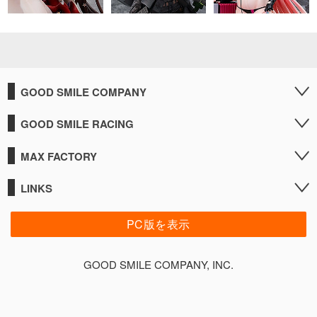
GOOD SMILE COMPANY
GOOD SMILE RACING
MAX FACTORY
LINKS
PC版を表示
GOOD SMILE COMPANY, INC.