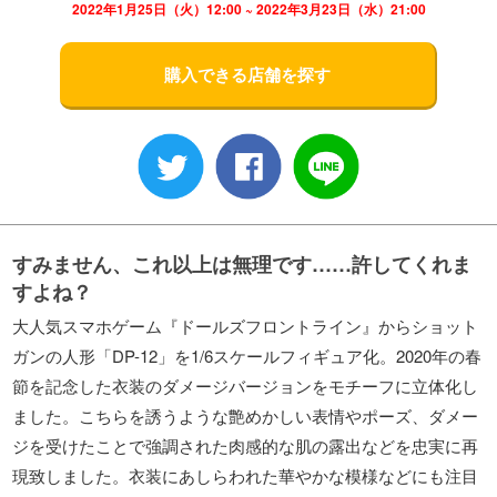
2022年1月25日（火）12:00 ~ 2022年3月23日（水）21:00
購入できる店舗を探す
すみません、これ以上は無理です……許してくれま
すよね？
大人気スマホゲーム『ドールズフロントライン』からショット
ガンの人形「DP-12」を1/6スケールフィギュア化。2020年の春
節を記念した衣装のダメージバージョンをモチーフに立体化し
ました。こちらを誘うような艶めかしい表情やポーズ、ダメー
ジを受けたことで強調された肉感的な肌の露出などを忠実に再
現致しました。衣装にあしらわれた華やかな模様などにも注目