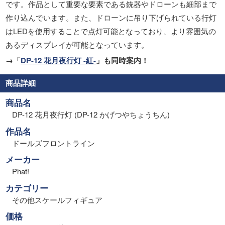
です。作品として重要な要素である銃器やドローンも細部まで
作り込んでいます。また、ドローンに吊り下げられている行灯
はLEDを使用することで点灯可能となっており、より雰囲気の
あるディスプレイが可能となっています。
→「
DP-12 花月夜行灯 -紅-
」も同時案内！
商品詳細
商品名
DP-12 花月夜行灯 (DP-12 かげつやちょうちん)
作品名
ドールズフロントライン
メーカー
Phat!
カテゴリー
その他スケールフィギュア
価格