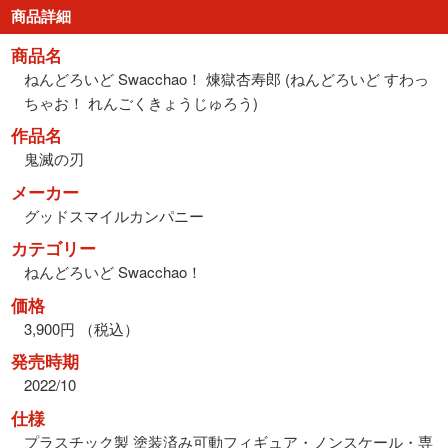
商品詳細
商品名
ねんどろいど Swacchao！ 煉獄杏寿郎 (ねんどろいど すわっ
ちゃお！ れんごくきょうじゅろう)
作品名
鬼滅の刃
メーカー
グッドスマイルカンパニー
カテゴリー
ねんどろいど Swacchao！
価格
3,900円 （税込）
発売時期
2022/10
仕様
プラスチック製 塗装済み可動フィギュア・ノンスケール・専