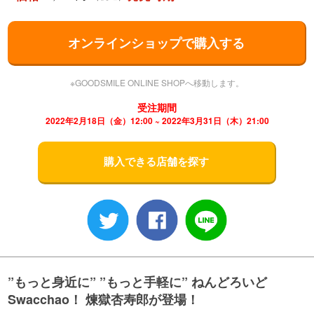
オンラインショップで購入する
※GOODSMILE ONLINE SHOPへ移動します。
受注期間
2022年2月18日（金）12:00 ~ 2022年3月31日（木）21:00
購入できる店舗を探す
”もっと身近に” ”もっと手軽に” ねんどろいど
Swacchao！ 煉獄杏寿郎が登場！