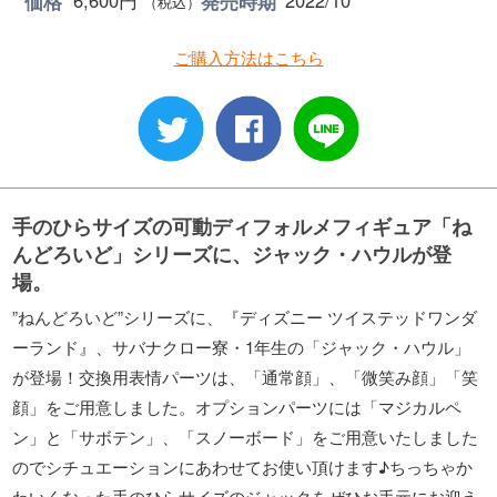
6,600円
2022/10
価格
発売時期
（税込）
ご購入方法はこちら
手のひらサイズの可動ディフォルメフィギュア「ね
んどろいど」シリーズに、ジャック・ハウルが登
場。
”ねんどろいど”シリーズに、『ディズニー ツイステッドワンダ
ーランド』、サバナクロー寮・1年生の「ジャック・ハウル」
が登場！交換用表情パーツは、「通常顔」、「微笑み顔」「笑
顔」をご用意しました。オプションパーツには「マジカルペ
ン」と「サボテン」、「スノーボード」をご用意いたしました
のでシチュエーションにあわせてお使い頂けます♪ちっちゃか
わいくなった手のひらサイズのジャックをぜひお手元にお迎え