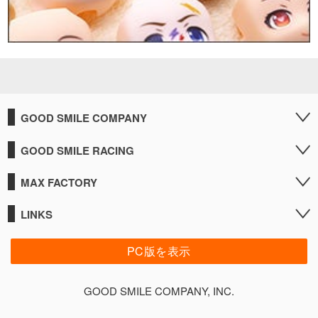
GOOD SMILE COMPANY
GOOD SMILE RACING
MAX FACTORY
LINKS
PC版を表示
GOOD SMILE COMPANY, INC.