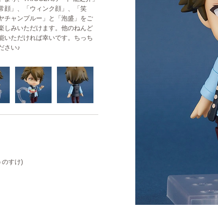
常顔」、「ウィンク顔」、「笑
ヤチャンプルー」と「泡盛」をご
楽しみいただけます。他のねんど
能いただければ幸いです。ちっち
ださい♪
うのすけ)