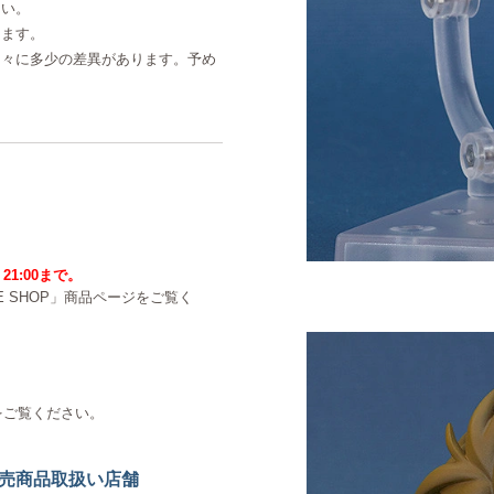
さい。
ります。
個々に多少の差異があります。予め
21:00まで。
NE SHOP」商品ページをご覧く
をご覧ください。
売商品取扱い店舗