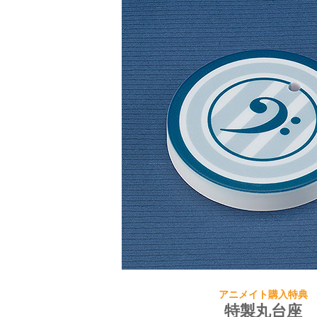
アニメイト購入特典
特製丸台座