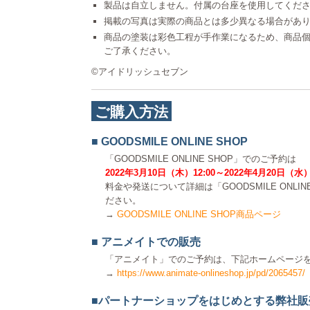
製品は自立しません。付属の台座を使用してくだ
掲載の写真は実際の商品とは多少異なる場合があ
商品の塗装は彩色工程が手作業になるため、商品
ご了承ください。
©アイドリッシュセブン
ご購入方法
■ GOODSMILE ONLINE SHOP
「GOODSMILE ONLINE SHOP」でのご予約は
2022年3月10日（木）12:00～2022年4月20日（水）
料金や発送について詳細は「GOODSMILE ONLI
ださい。
→
GOODSMILE ONLINE SHOP商品ページ
■ アニメイトでの販売
「アニメイト」でのご予約は、下記ホームページ
→
https://www.animate-onlineshop.jp/pd/2065457/
■パートナーショップをはじめとする弊社販