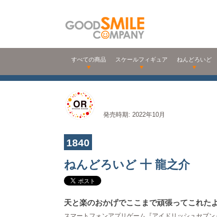
すべての商品
スケールフィギュア
ねんどろいど
発売時期: 2022年10月
1840
ねんどろいど 十 龍之介
天と楽のおかげでここまで頑張ってこれた
スマートフォンアプリゲーム『アイドリッシュセブン』よ