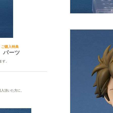
OP ご購入特典
」パーツ
ます。
購入頂いた方に、