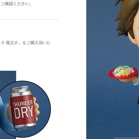
てご確認ください。
いど 十 龍之介」をご購入頂いた