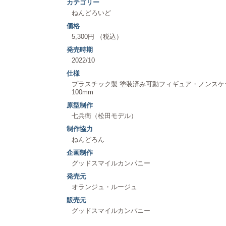
カテゴリー
ねんどろいど
価格
5,300円 （税込）
発売時期
2022/10
仕様
プラスチック製 塗装済み可動フィギュア・ノンス
100mm
原型制作
七兵衛（松田モデル）
制作協力
ねんどろん
企画制作
グッドスマイルカンパニー
発売元
オランジュ・ルージュ
販売元
グッドスマイルカンパニー