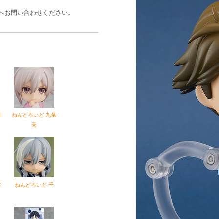
へお問い合わせください。
瀬
ねんどろいど 九条
天
弥
ねんどろいど 千