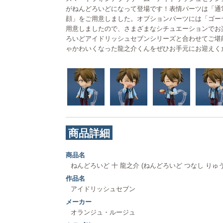
がねんどろいどになって登場です！表情パーツは「通
顔」をご用意しました。オプションパーツには「ゴー
用意しましたので、さまざまなシチュエーションでお
ろいどアイドリッシュセブンシリーズと合わせてご堪
ゃかわいくなった龍之介くんをぜひお手元にお迎えく
商品詳細
商品名
ねんどろいど 十 龍之介 (ねんどろいど つなし りゅ
作品名
アイドリッシュセブン
メーカー
オランジュ・ルージュ