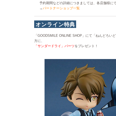
予約期間などの詳細につきましては、各店舗様に
→
パートナーショップ一覧
オンライン特典
「GOODSMILE ONLINE SHOP」にて「ねんどろ
方に、
「サンダードライ」パーツ
をプレゼント！