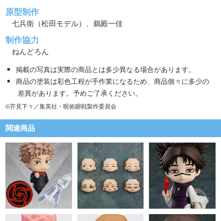
原型制作
七兵衛（松田モデル）、鵜殿一佳
制作協力
ねんどろん
掲載の写真は実際の商品とは多少異なる場合があります。
商品の塗装は彩色工程が手作業になるため、商品個々に多少の
差異があります。予めご了承ください。
©芥見下々／集英社・呪術廻戦製作委員会
関連商品