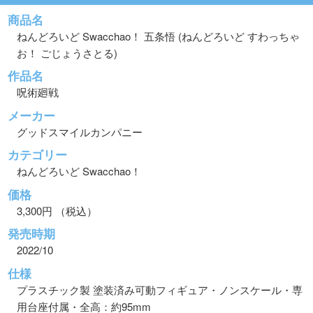
商品名
ねんどろいど Swacchao！ 五条悟 (ねんどろいど すわっちゃ
お！ ごじょうさとる)
作品名
呪術廻戦
メーカー
グッドスマイルカンパニー
カテゴリー
ねんどろいど Swacchao！
価格
3,300円 （税込）
発売時期
2022/10
仕様
プラスチック製 塗装済み可動フィギュア・ノンスケール・専
用台座付属・全高：約95mm