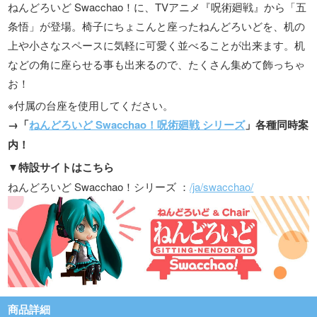
ねんどろいど Swacchao！に、TVアニメ『呪術廻戦』から「五
条悟」が登場。椅子にちょこんと座ったねんどろいどを、机の
上や小さなスペースに気軽に可愛く並べることが出来ます。机
などの角に座らせる事も出来るので、たくさん集めて飾っちゃ
お！
※付属の台座を使用してください。
→「
ねんどろいど Swacchao！呪術廻戦 シリーズ
」各種同時案
内！
▼特設サイトはこちら
ねんどろいど Swacchao！シリーズ ：
/ja/swacchao/
商品詳細