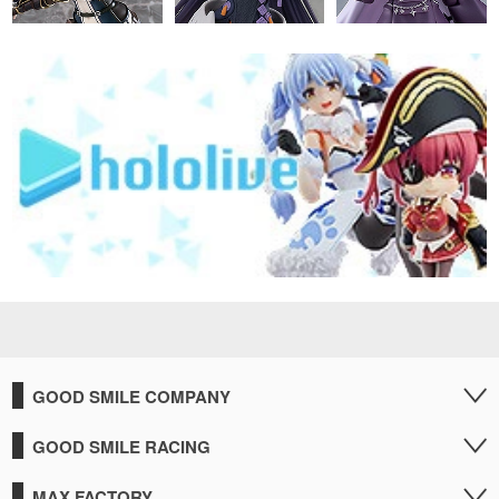
GOOD SMILE COMPANY
GOOD SMILE RACING
MAX FACTORY