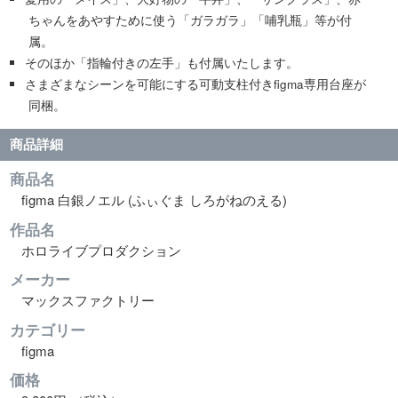
ちゃんをあやすために使う「ガラガラ」「哺乳瓶」等が付
属。
そのほか「指輪付きの左手」も付属いたします。
さまざまなシーンを可能にする可動支柱付きfigma専用台座が
同梱。
商品詳細
商品名
figma 白銀ノエル (ふぃぐま しろがねのえる)
作品名
ホロライブプロダクション
メーカー
マックスファクトリー
カテゴリー
figma
価格