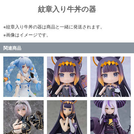
紋章入り牛丼の器
※紋章入り牛丼の器は商品と一緒に発送されます。
※画像はイメージです。
関連商品