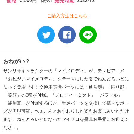
5,500円
2022/12
価格
発売時期
（税込）
ご購入方法はこちら
おねがい？
サンリオキャラクターの「マイメロディ」が、テレビアニメ
『おねがいマイメロディ』をテーマにした姿でねんどろいどに
なって登場です！交換用表情パーツには「通常顔」「困り顔」
「笑顔」の3種が付属。「メロディ・タクト」「パラソル」
「絆創膏」が付属するほか、手足パーツを交換して様々なポー
ズが再現可能。ちょこんとおすわりした姿もお楽しみいただけ
ます。ねんどろいどになったマイメロを是非お手元にお迎えく
ださい。