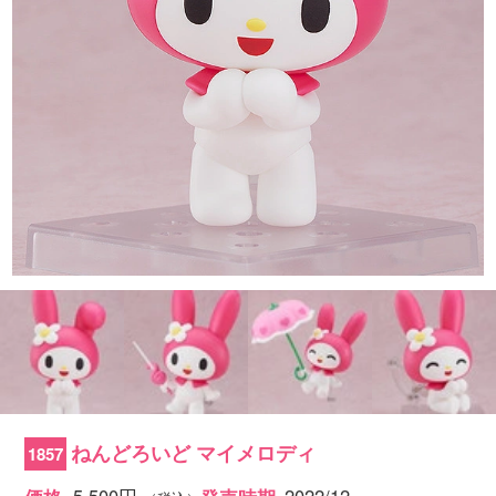
ねんどろいど マイメロディ
1857