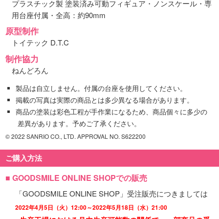
プラスチック製 塗装済み可動フィギュア・ノンスケール・専
用台座付属・全高：約90mm
原型制作
トイテック D.T.C
制作協力
ねんどろん
製品は自立しません。付属の台座を使用してください。
掲載の写真は実際の商品とは多少異なる場合があります。
商品の塗装は彩色工程が手作業になるため、商品個々に多少の
差異があります。予めご了承ください。
© 2022 SANRIO CO., LTD. APPROVAL NO. S622200
ご購入方法
■ GOODSMILE ONLINE SHOPでの販売
「GOODSMILE ONLINE SHOP」受注販売につきましては
2022年4月5日（火）12:00～2022年5月18日（水）21:00