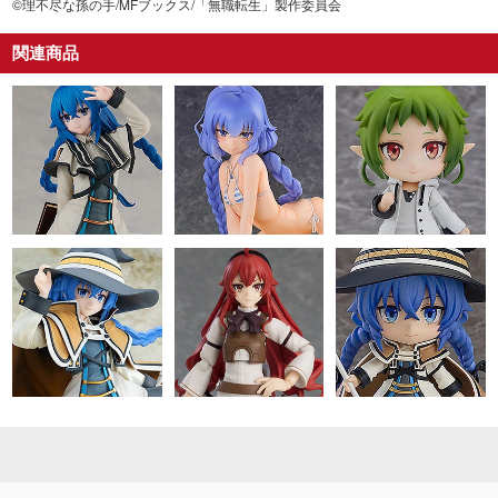
©理不尽な孫の手/MFブックス/「無職転生」製作委員会
関連商品