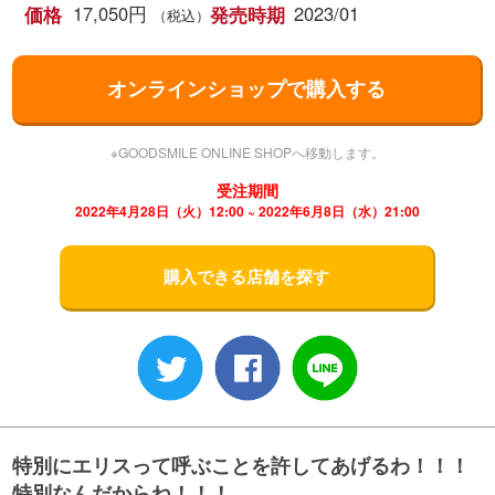
17,050円
2023/01
価格
発売時期
（税込）
オンラインショップで購入する
※GOODSMILE ONLINE SHOPへ移動します。
受注期間
2022年4月28日（火）12:00 ~ 2022年6月8日（水）21:00
購入できる店舗を探す
特別にエリスって呼ぶことを許してあげるわ！！！
特別なんだからね！！！