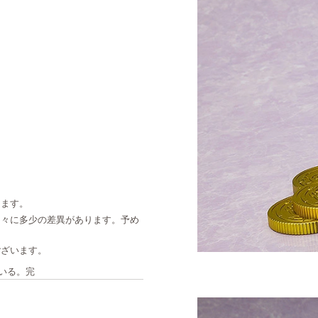
ります。
個々に多少の差異があります。予め
ございます。
いる。完