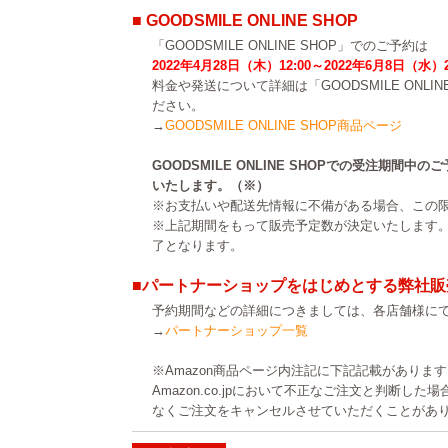
■ GOODSMILE ONLINE SHOP
「GOODSMILE ONLINE SHOP」でのご予約は
2022年4月28日（木）12:00～2022年6月8日（水）
料金や発送について詳細は「GOODSMILE ONLI
ださい。
→
GOODSMILE ONLINE SHOP商品ページ
GOODSMILE ONLINE SHOPでの受注期間
いたします。（※）
※お支払いや配送先情報に不備がある場合、この
※上記期間をもって販売予定数が決定いたします
了となります。
■パートナーショップをはじめとする弊社販
予約期間などの詳細につきましては、各店舗様に
→
パートナーショップ一覧
※Amazon商品ページ内注記に下記記載がありま
Amazon.co.jpにおいて不正なご注文と判断し
なくご注文をキャンセルさせていただくことがあ