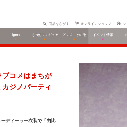
商品をさがす
オンラインショップ
シ
figma
その他フィギュア
グッズ・その他
イベント情報
春ラブコメはまちが
 カジノパーティ
ニーディーラー衣装で「由比