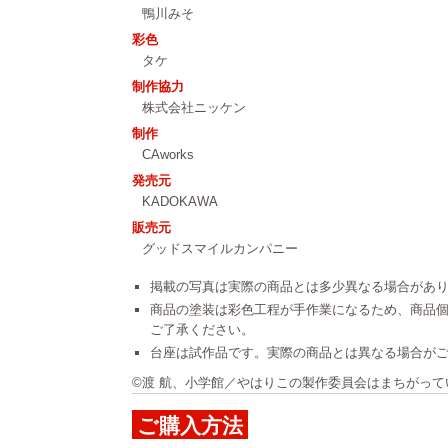
鴨川みそ
彩色
タケ
制作協力
株式会社ニッケン
制作
CAworks
発売元
KADOKAWA
販売元
グッドスマイルカンパニー
掲載の写真は実際の商品とは多少異なる場合があ
商品の塗装は彩色工程が手作業になるため、商品
ご了承ください。
台座は試作品です。実際の商品とは異なる場合が
©渡 航、小学館／やはりこの製作委員会はまちがって
ご購入方法