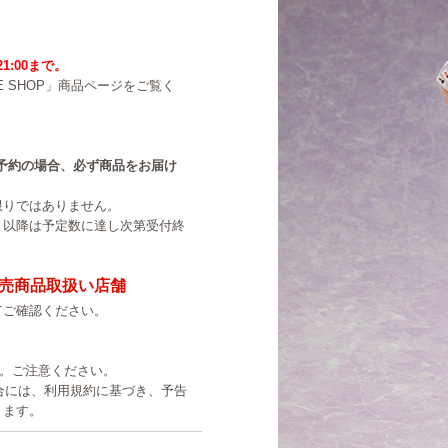
21:00まで。
NE SHOP」商品ページをご覧く
中のご予約の場合、必ず商品をお届け
限りではありません。
。以降は予定数に達し次第受付終
売商品取扱い店舗
てご確認ください。
す。ご注意ください。
た場合には、利用規約に基づき、予告
ります。