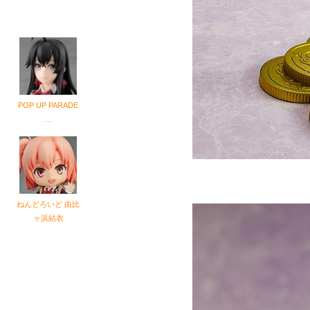
ノ
POP UP PARADE
...
ねんどろいど 由比
ヶ浜結衣