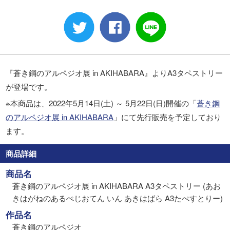
『蒼き鋼のアルペジオ展 in AKIHABARA』よりA3タペストリー
が登場です。
※本商品は、2022年5月14日(土) ～ 5月22日(日)開催の「
蒼き鋼
のアルペジオ展 in AKIHABARA
」にて先行販売を予定しており
ます。
商品詳細
商品名
蒼き鋼のアルペジオ展 in AKIHABARA A3タペストリー (あお
きはがねのあるぺじおてん いん あきはばら A3たぺすとりー)
作品名
蒼き鋼のアルペジオ