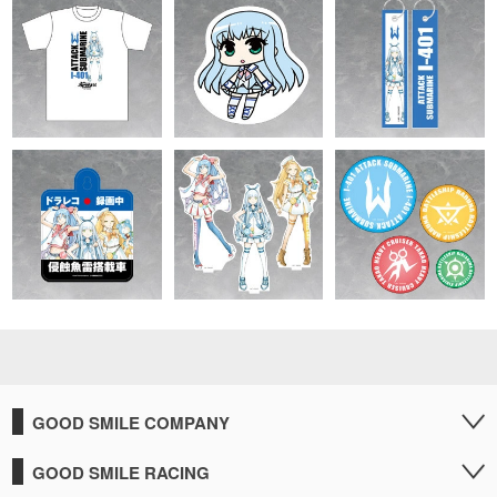
GOOD SMILE COMPANY
GOOD SMILE RACING