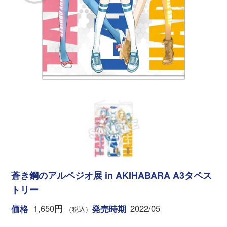
蒼き鋼のアルペジオ展 in AKIHABARA A3タペス
トリー
1,650円
2022/05
価格
発売時期
（税込）