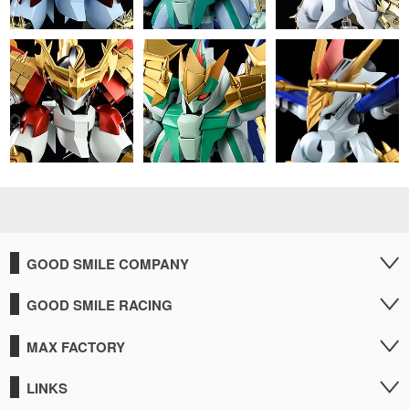
GOOD SMILE COMPANY
GOOD SMILE RACING
MAX FACTORY
LINKS