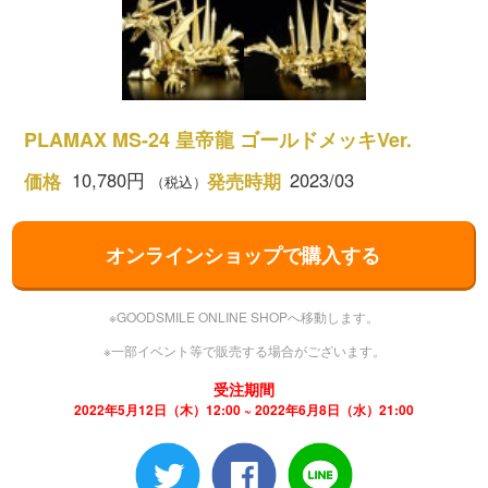
PLAMAX MS-24 皇帝龍 ゴールドメッキVer.
10,780円
2023/03
価格
発売時期
（税込）
オンラインショップで購入する
※GOODSMILE ONLINE SHOPへ移動します。
※一部イベント等で販売する場合がございます。
受注期間
2022年5月12日（木）12:00 ~ 2022年6月8日（水）21:00