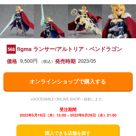
figma ランサー/アルトリア・ペンドラゴン
568
9,500円
2023/05
価格
発売時期
（税込）
オンラインショップで購入する
※GOODSMILE ONLINE SHOPへ移動します。
受注期間
2022年5月19日（木）12:00 ~ 2022年6月29日（水）21:00
購入できる店舗を探す