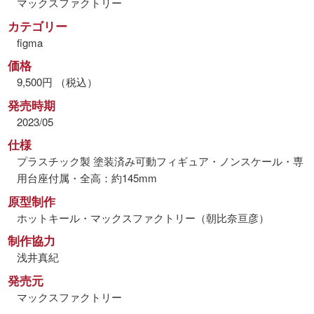
マックスファクトリー
カテゴリー
figma
価格
9,500円 （税込）
発売時期
2023/05
仕様
プラスチック製 塗装済み可動フィギュア・ノンスケール・専
用台座付属・全高：約145mm
原型制作
ホットキール・マックスファクトリー（朝比奈亘彦）
制作協力
浅井真紀
発売元
マックスファクトリー