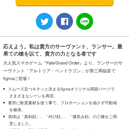
応えよう。私は貴方のサーヴァント、ランサー。最
果ての槍を以て、貴方の力となる者です
大人気スマホゲーム『Fate/Grand Order』より、ランサーのサ
ーヴァント「アルトリア・ペンドラゴン」が第三再臨姿で
figmaに登場！
スムーズ且つキチッと決まるfigmaオリジナル関節パーツで、
さまざまなシーンを再現。
要所に軟質素材を使う事で、プロポーションを崩さず可動域
を確保。
表情は「真剣顔」、「叫び顔」、「微笑み顔」の三種をご用
意しました。