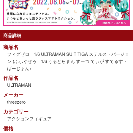
商品詳細
商品名
フィグゼロ 1/6 ULTRAMAN SUIT TIGA ステルス・バージョ
ン (ふぃぐぜろ 1/6 うるとらまん すーつ てぃが すてるす・
ばーじょん)
作品名
ULTRAMAN
メーカー
threezero
カテゴリー
アクションフィギュア
価格