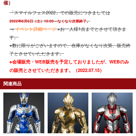
催）
「スマイルフェス2022」での販売につきましては
2022年8月6日（土）10:00～なくなり次第終了。
→
イベント詳細ページ
※お一人様1点までとさせて頂きま
す。
※数に限りがございますので、在庫がなくなり次第、販売終
了とさせていただきます。
※会場販売・WEB販売を予定しておりましたが、WEBのみ
の販売とさせていただきます。（2022.07.15）
関連商品