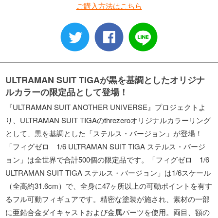
ご購入方法はこちら
ULTRAMAN SUIT TIGAが黒を基調としたオリジナ
ルカラーの限定品として登場！
『ULTRAMAN SUIT ANOTHER UNIVERSE』プロジェクトよ
り、ULTRAMAN SUIT TIGAのthrezeroオリジナルカラーリング
として、黒を基調とした「ステルス・バージョン」が登場！
「フィグゼロ 1/6 ULTRAMAN SUIT TIGA ステルス・バージ
ョン」は全世界で合計500個の限定品です。「フィグゼロ 1/6
ULTRAMAN SUIT TIGA ステルス・バージョン」は1/6スケール
（全高約31.6cm）で、全身に47ヶ所以上の可動ポイントを有す
るフル可動フィギュアです。精密な塗装が施され、素材の一部
に亜鉛合金ダイキャストおよび金属パーツを使用。両目、額の