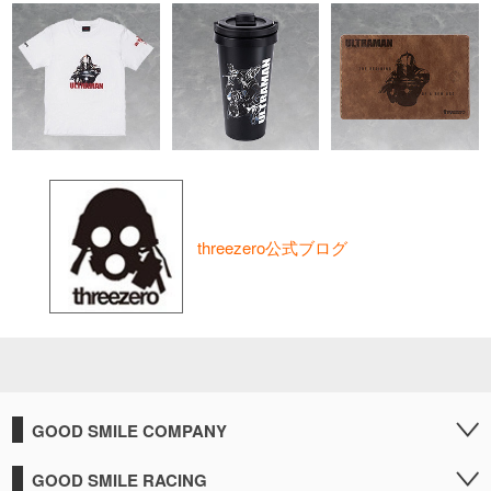
threezero公式ブログ
GOOD SMILE COMPANY
GOOD SMILE RACING