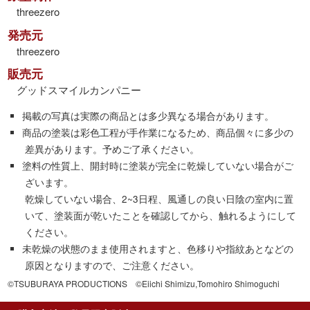
threezero
発売元
threezero
販売元
グッドスマイルカンパニー
掲載の写真は実際の商品とは多少異なる場合があります。
商品の塗装は彩色工程が手作業になるため、商品個々に多少の
差異があります。予めご了承ください。
塗料の性質上、開封時に塗装が完全に乾燥していない場合がご
ざいます。
乾燥していない場合、2~3日程、風通しの良い日陰の室内に置
いて、塗装面が乾いたことを確認してから、触れるようにして
ください。
未乾燥の状態のまま使用されますと、色移りや指紋あとなどの
原因となりますので、ご注意ください。
©TSUBURAYA PRODUCTIONS ©Eiichi Shimizu,Tomohiro Shimoguchi