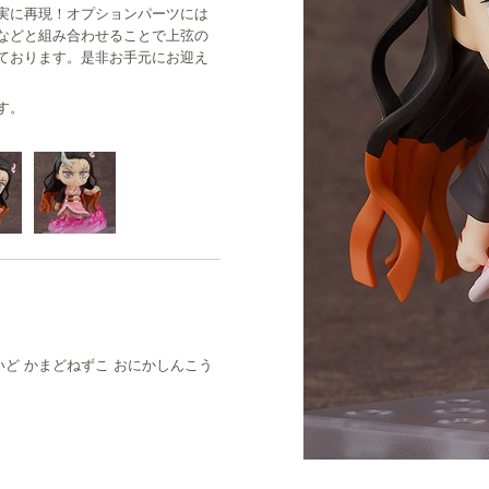
実に再現！オプションパーツには
などと組み合わせることで上弦の
ております。是非お手元にお迎え
す。
ろいど かまどねずこ おにかしんこう