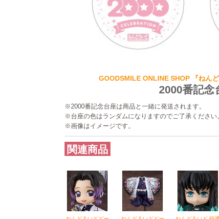
GOODSMILE ONLINE SHOP 『
2000番記念
※2000番記念台座は商品と一緒に発送されます。
※台座の色はランダムになりますのでご了承ください
※画像はイメージです。
関連商品
ねんどろいどどー
ねんどろいどどー
ねんどろいど 時