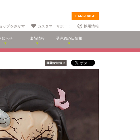
LANGUAGE
ョップをさがす
カスタマーサポート
採用情報
お知らせ
出荷情報
受注締め日情報