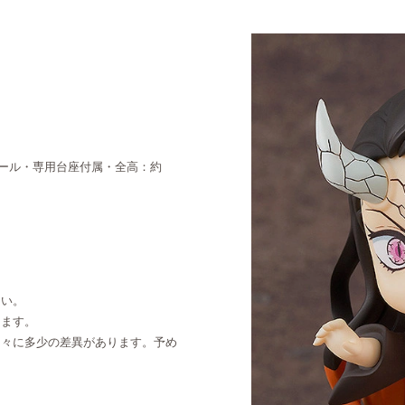
ケール・専用台座付属・全高：約
さい。
ります。
個々に多少の差異があります。予め