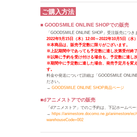
ご購入方法
■ GOODSMILE ONLINE SHOPでの販売
「GOODSMILE ONLINE SHOP」受注販売につ
2022年9月15日（木）12:00～2022年10月5日（水）2
※本商品は、販売予定数に限りがございます。
※上記期間中であっても予定数に達し次第受付終
※以降に予約を受け付ける場合も、予定数に達し
※期間中に予定数に達した場合、発売予定月を変
す。
料金や発送について詳細は「GOODSMILE ONLI
ださい。
→
GOODSMILE ONLINE SHOP商品ページ
■dアニメストアでの販売
「dアニメストア」でのご予約は、下記ホームペー
→
https://animestore.docomo.ne.jp/animestore/ec
warehouseCode=002