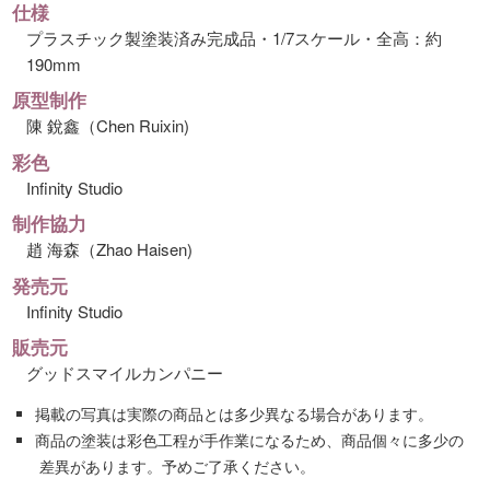
仕様
プラスチック製塗装済み完成品・1/7スケール・全高：約
190mm
原型制作
陳 銳鑫（Chen Ruixin)
彩色
Infinity Studio
制作協力
趙 海森（Zhao Haisen)
発売元
Infinity Studio
販売元
グッドスマイルカンパニー
掲載の写真は実際の商品とは多少異なる場合があります。
商品の塗装は彩色工程が手作業になるため、商品個々に多少の
差異があります。予めご了承ください。