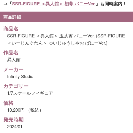
→「
SSR-FIGURE ＜異人館＞ 初萼 バニーVer.
」も同時案内！
商品詳細
商品名
SSR-FIGURE ＜異人館＞ 玉从霄 バニーVer. (SSR-FIGURE
＜いーじんぐわん＞ ゆいじゅうしやお ばにーVer.)
作品名
異人館
メーカー
Infinity Studio
カテゴリー
1/7スケールフィギュア
価格
13,200円 （税込）
発売時期
2024/01