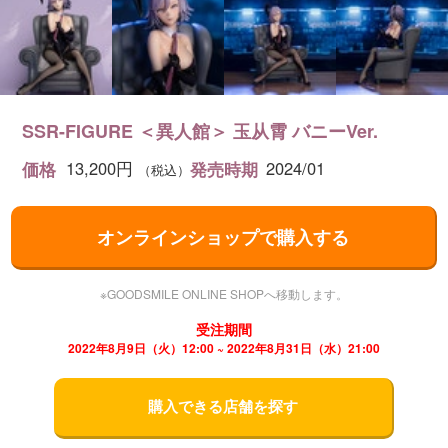
SSR-FIGURE ＜異人館＞ 玉从霄 バニーVer.
13,200円
2024/01
価格
発売時期
（税込）
オンラインショップで購入する
※GOODSMILE ONLINE SHOPへ移動します。
受注期間
2022年8月9日（火）12:00 ~ 2022年8月31日（水）21:00
購入できる店舗を探す