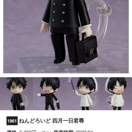
ねんどろいど 四月一日君尋
1961