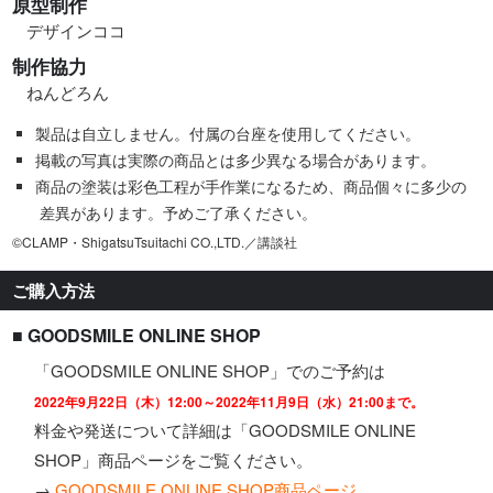
原型制作
デザインココ
制作協力
ねんどろん
製品は自立しません。付属の台座を使用してください。
掲載の写真は実際の商品とは多少異なる場合があります。
商品の塗装は彩色工程が手作業になるため、商品個々に多少の
差異があります。予めご了承ください。
©CLAMP・ShigatsuTsuitachi CO.,LTD.／講談社
ご購入方法
■ GOODSMILE ONLINE SHOP
「GOODSMILE ONLINE SHOP」でのご予約は
2022年9月22日（木）12:00～2022年11月9日（水）21:00まで。
料金や発送について詳細は「GOODSMILE ONLINE
SHOP」商品ページをご覧ください。
→
GOODSMILE ONLINE SHOP商品ページ