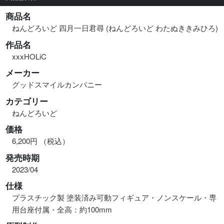
商品名
ねんどろいど 四月一日君尋 (ねんどろいど わたぬききみひろ)
作品名
xxxHOLiC
メーカー
グッドスマイルカンパニー
カテゴリー
ねんどろいど
価格
6,200円 （税込）
発売時期
2023/04
仕様
プラスチック製 塗装済み可動フィギュア・ノンスケール・専
用台座付属・全高：約100mm