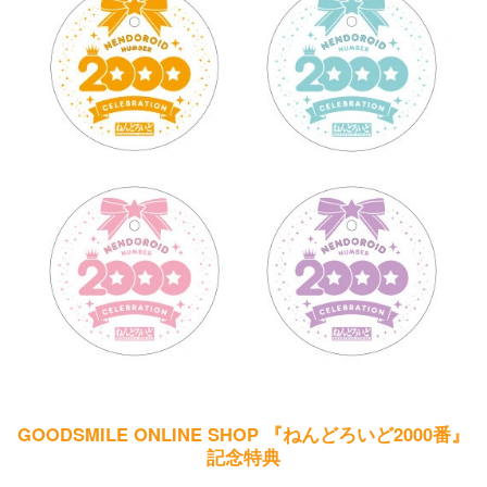
GOODSMILE ONLINE SHOP 『ねんどろいど2000番』
記念特典