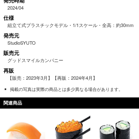
発売時期
2024/04
仕様
組立て式プラスチックモデル・1/1スケール・全高：約30mm
発売元
StudioSYUTO
販売元
グッドスマイルカンパニー
再販
【販売：2023年3月】【再販：2024年4月】
掲載の写真は実際の商品とは多少異なる場合があります。
関連商品