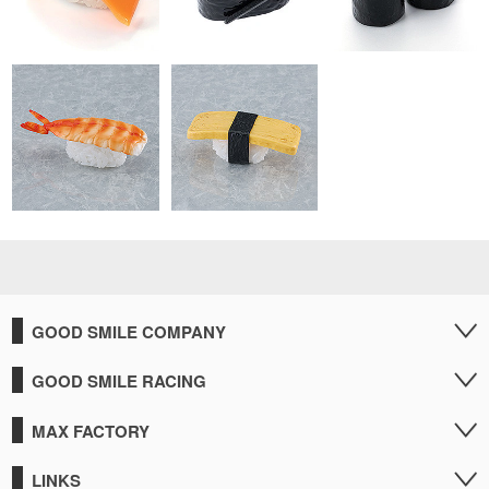
GOOD SMILE COMPANY
GOOD SMILE RACING
MAX FACTORY
LINKS