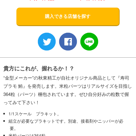
購入できる店舗を探す
貴方にこれが、握れるか！？
“金型メーカー”の秋東精工が自社オリジナル商品として『寿司
プラモ 鮪』を発売します。米粒パーツはリアルサイズを目指し
364粒（パーツ）梱包されています。ぜひ自分好みの粒数で握
ってみて下さい！
1/1スケール プラキット。
組立が必要なプラキットです。別途、接着剤やニッパーが必
要。
米粒パーツは364粒。