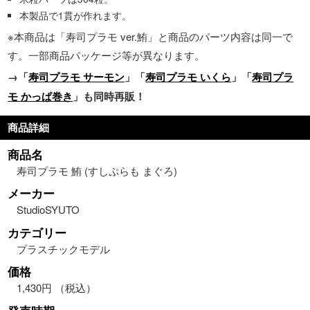
本製品で1貫が作れます。
※本商品は「寿司プラモ ver.鮪」と商品のパーツ内容は同一で
す。一部商品パッケージ等が異なります。
→「
寿司プラモ サーモン
」「
寿司プラモ いくら
」「
寿司プラ
モ かっぱ巻き
」も同時再販！
商品詳細
商品名
寿司プラモ 鮪 (すしぷらも まぐろ)
メーカー
StudioSYUTO
カテゴリー
プラスチックモデル
価格
1,430円 （税込）