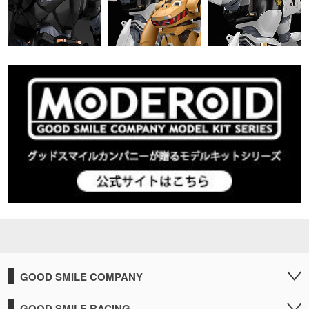
GOOD SMILE COMPANY
GOOD SMILE RACING