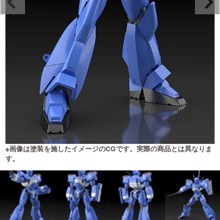
ま
※画像は塗装を施したイメージのCGです。実際の商品とは異なりま
す。