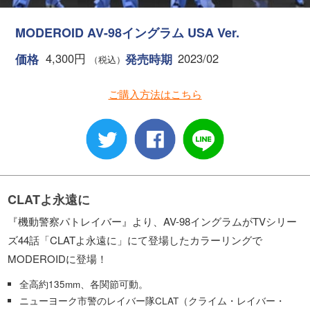
MODEROID AV-98イングラム USA Ver.
4,300円
2023/02
価格
発売時期
（税込）
ご購入方法はこちら
CLATよ永遠に
『機動警察パトレイバー』より、AV-98イングラムがTVシリー
ズ44話「CLATよ永遠に」にて登場したカラーリングで
MODEROIDに登場！
全高約135mm、各関節可動。
ニューヨーク市警のレイバー隊CLAT（クライム・レイバー・