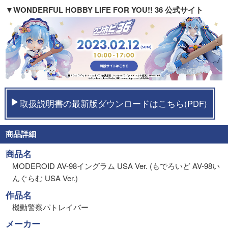
▼WONDERFUL HOBBY LIFE FOR YOU!! 36 公式サイト
取扱説明書の最新版ダウンロードはこちら(PDF)
商品詳細
商品名
MODEROID AV-98イングラム USA Ver. (もでろいど AV-98い
んぐらむ USA Ver.)
作品名
機動警察パトレイバー
メーカー