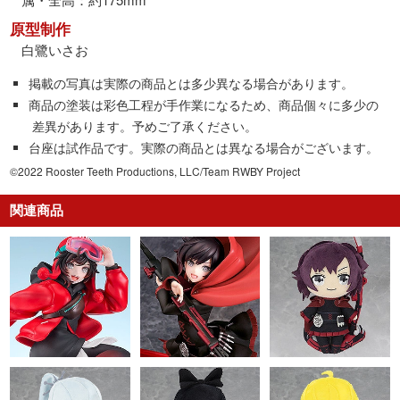
原型制作
白鷺いさお
掲載の写真は実際の商品とは多少異なる場合があります。
商品の塗装は彩色工程が手作業になるため、商品個々に多少の
差異があります。予めご了承ください。
台座は試作品です。実際の商品とは異なる場合がございます。
©2022 Rooster Teeth Productions, LLC/Team RWBY Project
関連商品