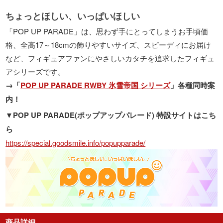
ちょっとほしい、いっぱいほしい
「POP UP PARADE」は、思わず手にとってしまうお手頃価
格、全高17～18cmの飾りやすいサイズ、スピーディにお届け
など、フィギュアファンにやさしいカタチを追求したフィギュ
アシリーズです。
→「
POP UP PARADE RWBY 氷雪帝国 シリーズ
」各種同時案
内！
▼POP UP PARADE(ポップアップパレード) 特設サイトはこち
ら
https://special.goodsmile.info/popupparade/
商品詳細