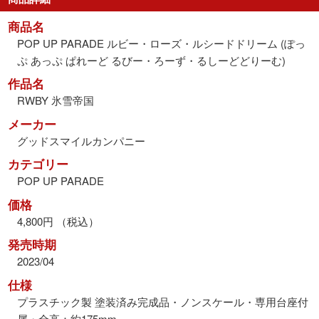
商品名
POP UP PARADE ルビー・ローズ・ルシードドリーム (ぽっ
ぷ あっぷ ぱれーど るびー・ろーず・るしーどどりーむ)
作品名
RWBY 氷雪帝国
メーカー
グッドスマイルカンパニー
カテゴリー
POP UP PARADE
価格
4,800円 （税込）
発売時期
2023/04
仕様
プラスチック製 塗装済み完成品・ノンスケール・専用台座付
属・全高：約175mm