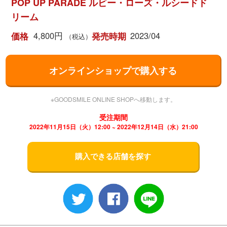
POP UP PARADE ルビー・ローズ・ルシードド
リーム
4,800円
2023/04
価格
発売時期
（税込）
オンラインショップで購入する
※GOODSMILE ONLINE SHOPへ移動します。
受注期間
2022年11月15日（火）12:00 ~ 2022年12月14日（水）21:00
購入できる店舗を探す