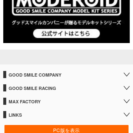
GOOD SMILE COMPANY
GOOD SMILE RACING
MAX FACTORY
LINKS
PC版を表示