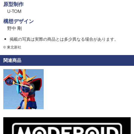
原型制作
U-TOM
構想デザイン
野中 剛
掲載の写真は実際の商品とは多少異なる場合があります。
© 東北新社
関連商品