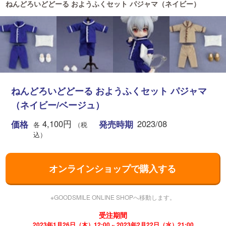
ねんどろいどどーる おようふくセット パジャマ（ネイビー）
ねんどろいどどーる おようふくセット パジャマ
（ネイビー/ベージュ）
4,100円
2023/08
価格
発売時期
各
（税
込）
オンラインショップで購入する
※GOODSMILE ONLINE SHOPへ移動します。
受注期間
2023年1月26日（木）12:00 ~ 2023年2月22日（水）21:00