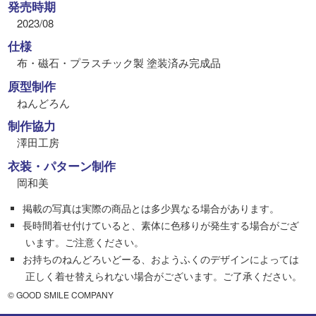
発売時期
2023/08
仕様
布・磁石・プラスチック製 塗装済み完成品
原型制作
ねんどろん
制作協力
澤田工房
衣装・パターン制作
岡和美
掲載の写真は実際の商品とは多少異なる場合があります。
長時間着せ付けていると、素体に色移りが発生する場合がござ
います。ご注意ください。
お持ちのねんどろいどーる、おようふくのデザインによっては
正しく着せ替えられない場合がございます。ご了承ください。
© GOOD SMILE COMPANY