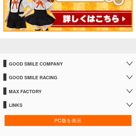
GOOD SMILE COMPANY
GOOD SMILE RACING
MAX FACTORY
LINKS
PC版を表示