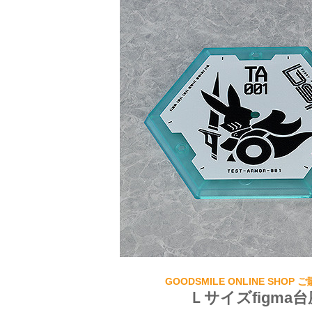
GOODSMILE ONLINE SHOP
Ｌサイズfigma台