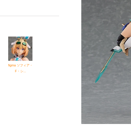
figma ソフィア・
F・シ...