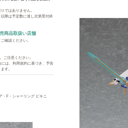
限りではありません。
。以降は予定数に達し次第受付終
売商品取扱い店舗
てご確認ください。
す。ご注意ください。
た場合には、利用規約に基づき、予告
ります。
ソフィア・F・シャーリング ビキニ