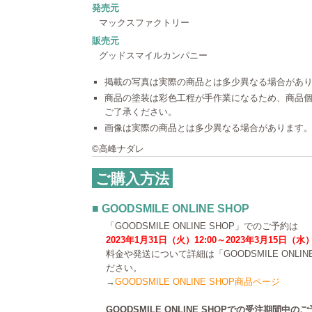
発売元
マックスファクトリー
販売元
グッドスマイルカンパニー
掲載の写真は実際の商品とは多少異なる場合があ
商品の塗装は彩色工程が手作業になるため、商品
ご了承ください。
画像は実際の商品とは多少異なる場合があります
©高峰ナダレ
ご購入方法
■ GOODSMILE ONLINE SHOP
「GOODSMILE ONLINE SHOP」でのご予約は
2023年1月31日（火）12:00～2023年3月15日（水）
料金や発送について詳細は「GOODSMILE ONLI
ださい。
→
GOODSMILE ONLINE SHOP商品ページ
GOODSMILE ONLINE SHOPでの受注期間