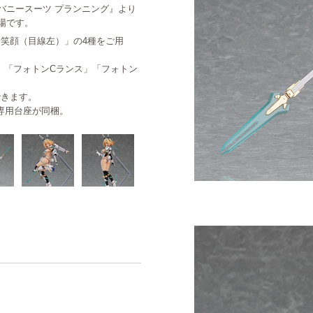
バニースーツ プランニング』より
場です。
笑顔（目線左）」の4種をご用
」「フォトンCランス」「フォトン
できます。
a専用台座が同梱。