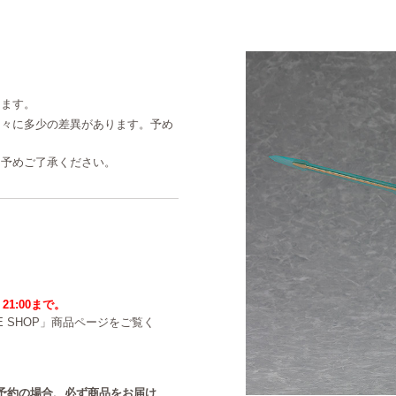
ります。
個々に多少の差異があります。予め
。予めご了承ください。
21:00まで。
NE SHOP」商品ページをご覧く
中のご予約の場合、必ず商品をお届け