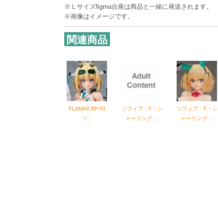
※Ｌサイズfigma台座は商品と一緒に発送されます。
※画像はイメージです。
関連商品
PLAMAX BP-01
ソフィア・F・シ
ソフィア・F・シ
ソ...
ャーリング ...
ャーリング ...