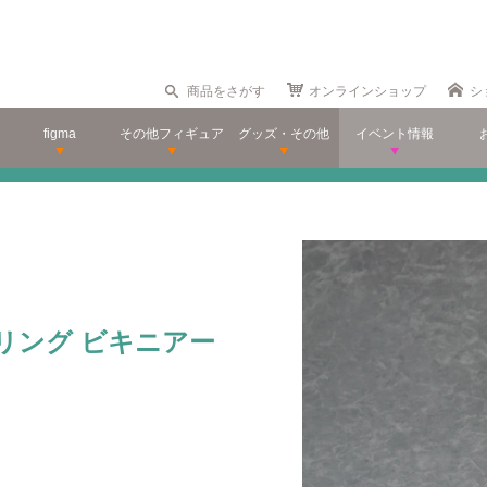
商品をさがす
オンラインショップ
シ
figma
その他フィギュア
グッズ・その他
イベント情報
ーリング ビキニアー