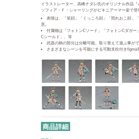
イラストレーター、高峰ナダレ氏のオリジナル作品『
ソフィア・Ｆ・シャーリングがビキニアーマー姿で登
表情は、「笑顔」「くっころ顔」「照れおこ顔」「
意。
付属物は「フォトンCソード」「フォトンCダガー
Cシールド」、等
武器の柄の部分は分離可能。取り替えて遊ぶ事が
さまざまなシーンを可能にする可動支柱付きfigm
商品詳細