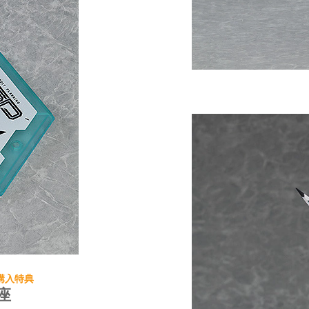
 ご購入特典
座