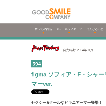
すべての商品
スケールフィギュア
ねんどろいど
発売時期: 2024年01月
594
figma ソフィア・F・シャ
マーver.
セクシー&クールなビキニアーマー登場！