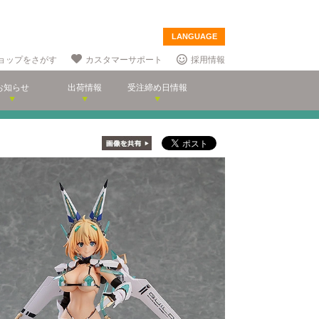
LANGUAGE
ョップをさがす
カスタマーサポート
採用情報
お知らせ
出荷情報
受注締め日情報