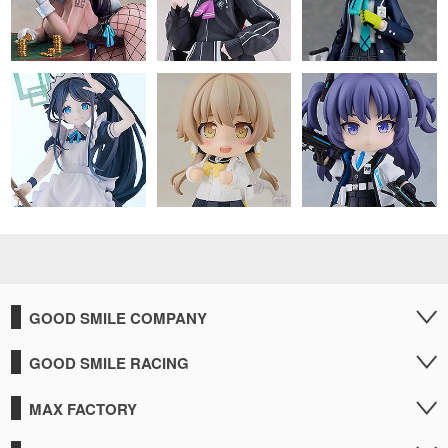
GOOD SMILE COMPANY
GOOD SMILE RACING
MAX FACTORY