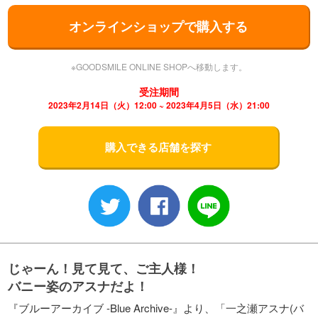
オンラインショップで購入する
※GOODSMILE ONLINE SHOPへ移動します。
受注期間
2023年2月14日（火）12:00 ~ 2023年4月5日（水）21:00
購入できる店舗を探す
じゃーん！見て見て、ご主人様！
バニー姿のアスナだよ！
『ブルーアーカイブ -Blue Archive-』より、「一之瀬アスナ(バ