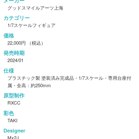
メーカー
グッドスマイルアーツ上海
カテゴリー
1/7スケールフィギュア
価格
22,000円 （税込）
発売時期
2024/01
仕様
プラスチック製 塗装済み完成品・1/7スケール・専用台座付
属・全高：約250mm
原型制作
RXCC
彩色
TAKI
Designer
Mx2J