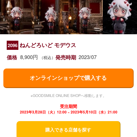
ねんどろいど モデウス
2096
8,900円
2023/07
価格
発売時期
（税込）
オンラインショップで購入する
※GOODSMILE ONLINE SHOPへ移動します。
受注期間
2023年3月28日（火）12:00 ~ 2023年5月10日（水）21:00
購入できる店舗を探す