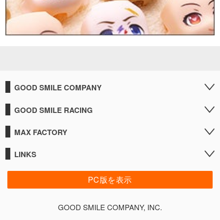
GOOD SMILE COMPANY
GOOD SMILE RACING
MAX FACTORY
LINKS
PC版を表示
GOOD SMILE COMPANY, INC.